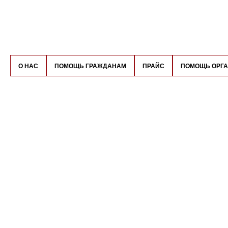
О НАС
ПОМОЩЬ ГРАЖДАНАМ
ПРАЙС
ПОМОЩЬ ОРГ