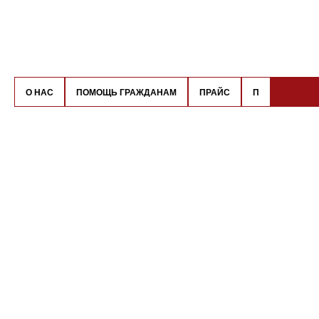
О НАС
ПОМОЩЬ ГРАЖДАНАМ
ПРАЙС
П