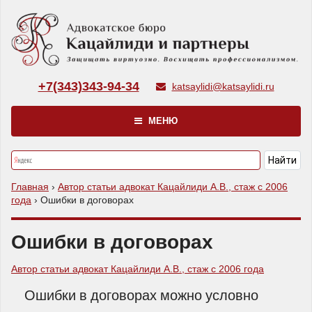
+7(343)343-94-34
katsaylidi@katsaylidi.ru
МЕНЮ
Главная
›
Автор статьи адвокат Кацайлиди А.В., стаж с 2006
года
›
Ошибки в договорах
Ошибки в договорах
Автор статьи адвокат Кацайлиди А.В., стаж с 2006 года
Ошибки в договорах можно условно