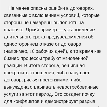
Не менее опасны ошибки в договорах,
связанные с включением условий, которые
стороны не намерены выполнять на
практике. Яркий пример — установление
длительного срока предуведомления об
одностороннем отказе от договора
(например, 10 рабочих дней), в то время как
бизнес-процессы требуют мгновенной
реакции. В итоге сторона, решившая
прекратить отношения, либо нарушает
договор, рискуя претензиями, либо
вынуждена оплачивать невостребованные
услуги за этот период. Это создает почву
для конфликтов и демонстрирует разрыв