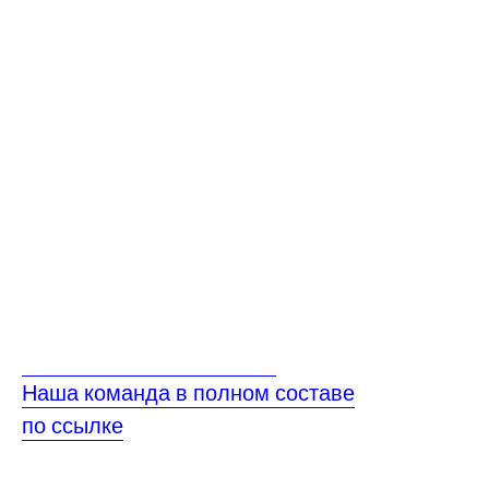
Наша команда в полном составе
по ссылке