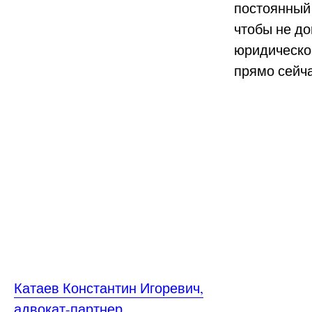
постоянный
чтобы не до
юридическо
прямо сейча
Катаев Константин Игоревич,
адвокат-партнер