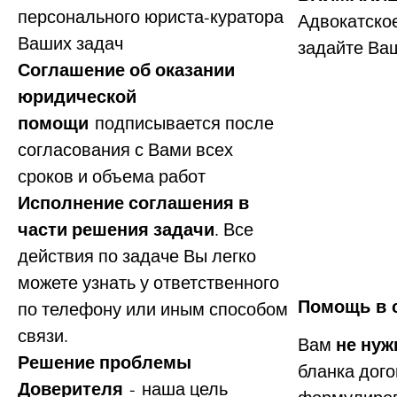
персонального юриста-куратора
Адвокатское
Ваших задач
задайте Ва
Соглашение об оказании
юридической
помощи
подписывается после
согласования с Вами всех
сроков и объема работ
Исполнение соглашения в
части решения задачи
. Все
действия по задаче Вы легко
можете узнать у ответственного
по телефону или иным способом
Помощь в 
связи.
не нуж
Вам
Решение проблемы
бланка дог
Доверителя
- наша цель