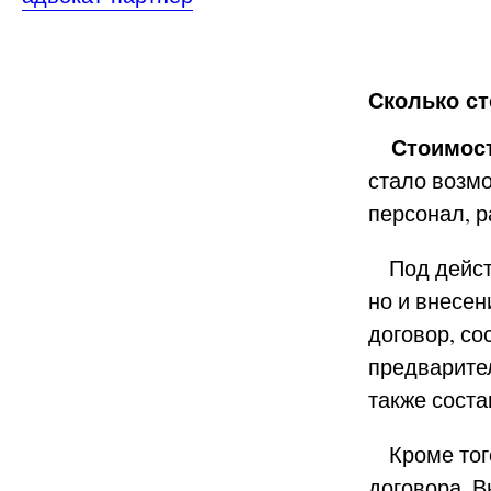
Сколько ст
Стоимост
стало возмо
персонал, р
Под действ
но и внесе
договор, со
предварител
также соста
Кроме того
договора, 