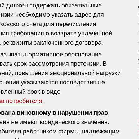
ый должен содержать обязательные
тензии необходимо указать адрес для
ковского счета для перечисления
ния требования о возврате уплаченной
, реквизиты заключенного договора.
казывать нормативное обоснование
вать срок рассмотрения претензии. В
ений, повышения эмоциональной нагрузки
ючение указываются последствия не
овленный срок в виде
ав потребителя
.
ована виновному в нарушении прав
твия не имеют юридического значения.
требителя работником фирмы, надлежащим