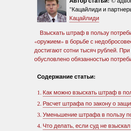
Автор статьи:
© адво
"Кацайлиди и партнеры
Кацайлиди
Взыскать штраф в пользу потреб
«оружием» в борьбе с недобросове
достигают сотни тысяч рублей. При
обусловлено обязанностью потреб
Содержание статьи:
Как можно взыскать штраф в по
1.
Расчет штрафа по закону о защ
2.
Уменьшение штрафа в пользу п
3.
Что делать, если суд не взыска
4.