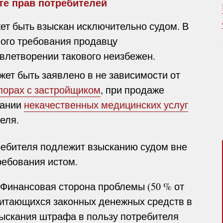
те прав потребителей
ет быть взыскан исключительно судом. В
ого требования продавцу
овлетворении такового неизбежен.
ет быть заявлено в не зависимости от
порах с застройщиком
, при продаже
зании
некачественных медицинских услуг
еля.
ребителя подлежит взысканию судом вне
ребования истом.
Финансовая сторона проблемы (50 % от
ичитающихся законных денежных средств в
ыскания штрафа в пользу потребителя