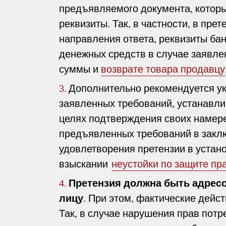
предъявляемого документа, котор
реквизиты. Так, в частности, в пре
направления ответа, реквизиты бан
денежных средств в случае заявле
суммы и
возврате товара продавцу
Дополнительно рекомендуется у
3.
заявленных требований, устанавли
целях подтверждения своих намер
предъявленных требований в закл
удовлетворения претензии в устан
взыскании
неустойки по защите пр
Претензия должна быть адрес
4.
лицу
. При этом, фактические дейс
Так, в случае нарушения прав по