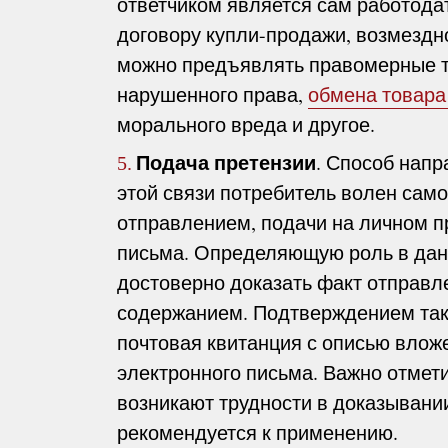
ответчиком является сам работодат
договору купли-продажи, возмездно
можно предъявлять правомерные т
нарушенного права,
обмена товара
морального вреда и другое.
Подача претензии
. Способ напр
5.
этой связи потребитель волен сам
отправлением, подачи на личном п
письма. Определяющую роль в дан
достоверно доказать факт отправл
содержанием. Подтверждением тако
почтовая квитанция с описью влож
электронного письма. Важно отмети
возникают трудности в доказывании 
рекомендуется к применению.