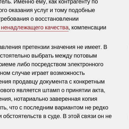
ель. Именно ему, как контрагенту по
го оказания услуг и тому подобные
ребования о восстановлении
 ненадлежащего качества
, компенсации
авления претензии значения не имеет. В
остоятельно выбрать между потовым
риеме либо посредством электронного
ном случае играет возможность
ения продавцу документа с конкретным
вого является штамп о принятии акта,
ения, нотариально заверенная копия
ть, что с последним вариантом не редко
обстоятельств в суде. В этой связи он не