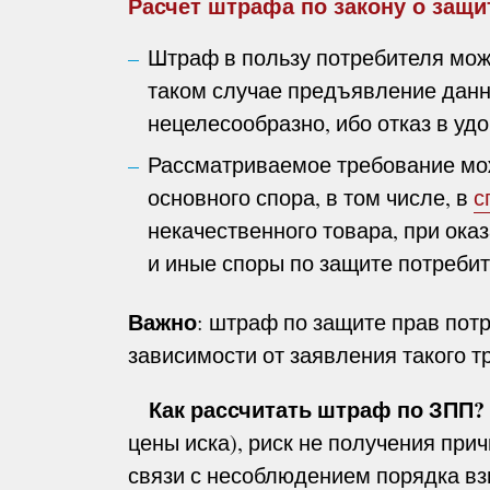
Расчет штрафа по закону о защи
Штраф в пользу потребителя мож
таком случае предъявление данн
нецелесообразно, ибо отказ в уд
Рассматриваемое требование мож
основного спора, в том числе, в
с
некачественного товара, при ока
и иные споры по защите потребит
Важно
: штраф по защите прав пот
зависимости от заявления такого т
Как рассчитать штраф по ЗПП?
цены иска), риск не получения пр
связи с несоблюдением порядка вз