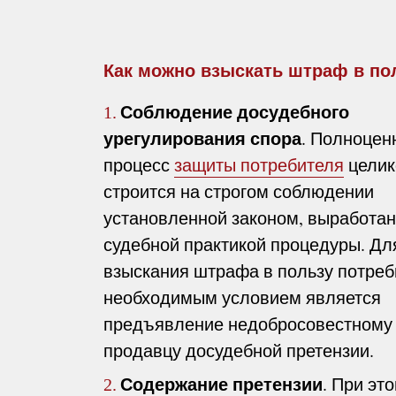
Как можно взыскать штраф в по
Соблюдение досудебного
1.
урегулирования спора
. Полноцен
процесс
защиты потребителя
цели
строится на строгом соблюдении
установленной законом, выработа
судебной практикой процедуры. Дл
взыскания штрафа в пользу потреб
необходимым условием является
предъявление недобросовестному
продавцу досудебной претензии.
Содержание претензии
. При эт
2.