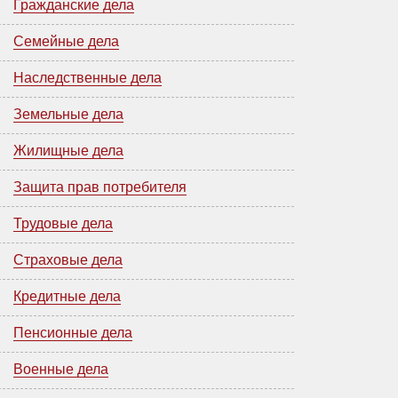
Гражданские дела
Семейные дела
Наследственные дела
Земельные дела
Жилищные дела
Защита прав потребителя
Трудовые дела
Страховые дела
Кредитные дела
Пенсионные дела
Военные дела