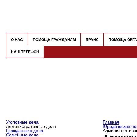
О НАС
ПОМОЩЬ ГРАЖДАНАМ
ПРАЙС
ПОМОЩЬ ОРГ
НАШ ТЕЛЕФОН
Уголовные дела
Главная
Административные дела
Юридическая по
Гражданские дела
Административн
Семейные дела