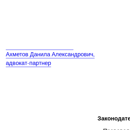
Ахметов Данила Александрович,
адвокат-партнер
Законодат