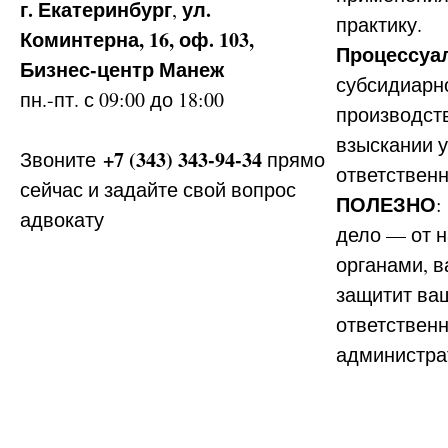
г. Екатеринбург
ул.
,
практику.
Коминтерна, 16, оф. 103,
Процессуал
Бизнес-центр Манеж
субсидиарн
пн.-пт. с 09:00 до 18:00
производст
взыскании 
+7 (343) 343-94-34
Звоните
прямо
ответственн
сейчас и задайте свой вопрос
ПОЛЕЗНО
:
адвокату
дело — от 
органами, 
защитит ваш
ответственн
администра