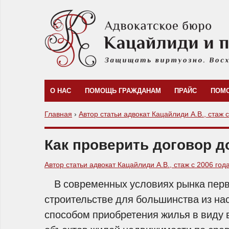
О НАС
ПОМОЩЬ ГРАЖДАНАМ
ПРАЙС
ПОМ
Главная
›
Автор статьи адвокат Кацайлиди А.В., стаж 
Как проверить договор д
Автор статьи адвокат Кацайлиди А.В., стаж с 2006 год
В современных условиях рынка перв
строительстве для большинства из на
способом приобретения жилья в виду 