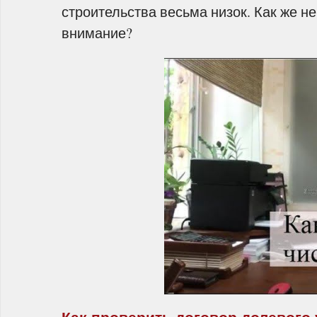
строительства весьма низок. Как же н
внимание?