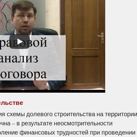
ельстве
я схемы долевого строительства на территори
чна – в результате неосмотрительности
оление финансовых трудностей при проведении