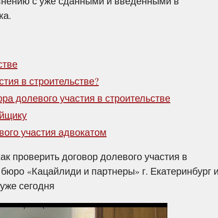
внению с уже сданными и введенными в
ка.
стве
стия в строительстве?
ра долевого участия в строительстве
ойщику
вого участия адвокатом
как проверить договор долевого участия в
 бюро «Кацайлиди и партнеры» г. Екатеринбург 
уже сегодня