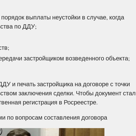
 порядок выплаты неустойки в случае, когда
ства по ДДУ;
тв;
 передачи застройщиком возведенного объекта;
ДУ и печать застройщика на договоре с точки
ьством заключения сделки. Чтобы документ стал
твенная регистрация в Росреестре.
ми по вопросам составления договора