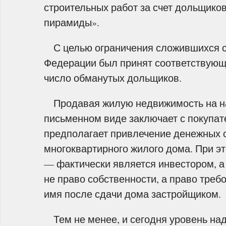
строительных работ за счет дольщико
пирамиды».
С целью ограничения сложившихся сх
Федерации был принят соответствующи
число обманутых дольщиков.
Продавая жилую недвижимость на нач
письменном виде заключает с покупат
предполагает привлечение денежных с
многоквартирного жилого дома. При э
— фактически является инвестором, а 
не право собственности, а право треб
имя после сдачи дома застройщиком.
Тем не менее, и сегодня уровень над