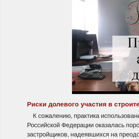
Риски долевого участия в строит
К сожалению, практика использовани
Российской Федерации оказалась поро
застройщиков, надеявшихся на преод