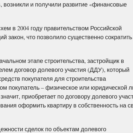
в, возникли и получили развитие «финансовые
ем в 2004 году правительством Российской
й закон, что позволило существенно сократить
альном этапе строительства, застройщик в
елем договор долевого участия (ДДУ), который
редств покупателя для строительства
том покупатель – физическое или юридической л
значит, приобретает по договору долевого учас
ования оформить квартиру в собственность на с
ежности сделок по объектам долевого