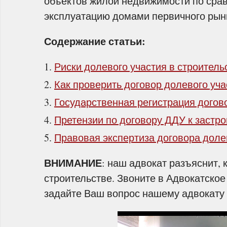
объектов жилой недвижимости по сра
эксплуатацию домами первичного рын
Содержание статьи:
Риски долевого участия в строитель
Как проверить договор долевого уча
Государственная регистрация догово
Претензии по договору ДДУ к застр
Правовая экспертиза договора доле
ВНИМАНИЕ
: наш адвокат разъяснит, 
строительстве. Звоните в Адвокатское
задайте Ваш вопрос нашему адвокату 