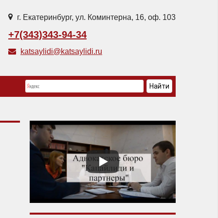
г. Екатеринбург, ул. Коминтерна, 16, оф. 103
+7(343)343-94-34
katsaylidi@katsaylidi.ru