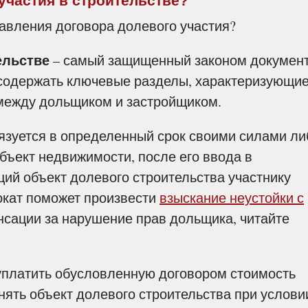
участия в строительстве?
авления договора долевого участия?
ельстве
– самый защищенный законом документ
содержать ключевые разделы, характеризующие
между дольщиком и застройщиком.
зуется в определенный срок своими силами ли
бъект недвижимости, после его ввода в
ий объект долевого строительства участнику
окат поможет произвести
взыскание неустойки с
нсации за нарушение прав дольщика, читайте
платить обусловленную договором стоимость
нять объект долевого строительства при услови