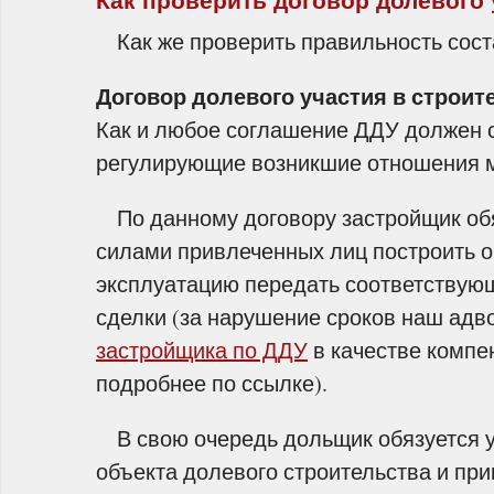
Как проверить договор долевого 
Как же проверить правильность сост
Договор долевого участия в строит
Как и любое соглашение ДДУ должен 
регулирующие возникшие отношения 
По данному договору застройщик обя
силами привлеченных лиц построить о
эксплуатацию передать соответствующ
сделки (за нарушение сроков наш адв
застройщика по ДДУ
в качестве компе
подробнее по ссылке).
В свою очередь дольщик обязуется у
объекта долевого строительства и при