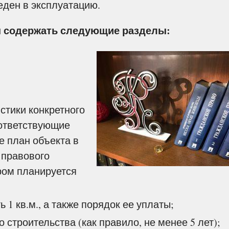
еден в эксплуатацию.
 содержать следующие разделы:
истики конкретного
оответствующие
е план объекта в
 правового
ором планируется
 1 кв.м., а также порядок ее уплаты;
 строительства (как правило, не менее 5 лет);