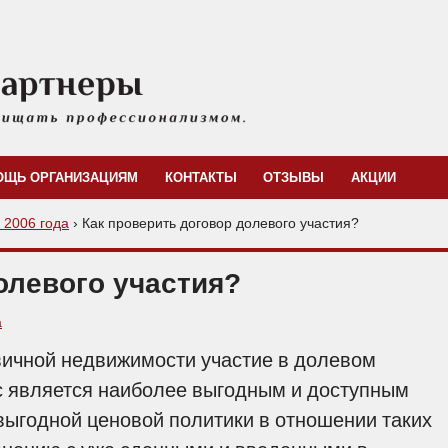
ОЩЬ ОРГАНИЗАЦИЯМ
КОНТАКТЫ
ОТЗЫВЫ
АКЦИИ
с 2006 года
›
Как проверить договор долевого участия?
олевого участия?
а
ичной недвижимости участие в долевом
с является наиболее выгодным и доступным
выгодной ценовой политики в отношении таких