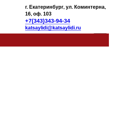
г. Екатеринбург, ул. Коминтерна,
16, оф. 103
+7(343)343-94-34
katsaylidi@katsaylidi.ru