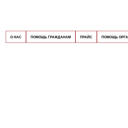
О НАС
ПОМОЩЬ ГРАЖДАНАМ
ПРАЙС
ПОМОЩЬ ОРГ