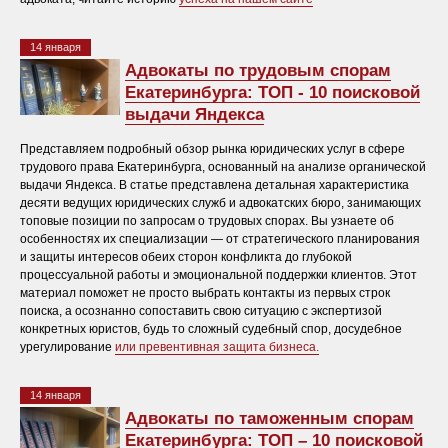
14 января
Адвокаты по трудовым спорам
Екатеринбурга: ТОП - 10 поисковой
выдачи Яндекса
Представляем подробный обзор рынка юридических услуг в сфере
трудового права Екатеринбурга, основанный на анализе органической
выдачи Яндекса. В статье представлена детальная характеристика
десяти ведущих юридических служб и адвокатских бюро, занимающих
топовые позиции по запросам о трудовых спорах. Вы узнаете об
особенностях их специализации — от стратегического планирования
и защиты интересов обеих сторон конфликта до глубокой
процессуальной работы и эмоциональной поддержки клиентов. Этот
материал поможет не просто выбрать контакты из первых строк
поиска, а осознанно сопоставить свою ситуацию с экспертизой
конкретных юристов, будь то сложный судебный спор, досудебное
урегулирование
или превентивная защита бизнеса.
14 января
Адвокаты по таможенным спорам
Екатеринбурга: ТОП – 10 поисковой