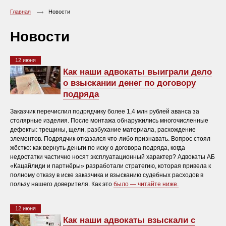
Главная
Новости
Новости
12 июня
Как наши адвокаты выиграли дело
о взыскании денег по договору
подряда
Заказчик перечислил подрядчику более 1,4 млн рублей аванса за
столярные изделия. После монтажа обнаружились многочисленные
дефекты: трещины, щели, разбухание материала, расхождение
элементов. Подрядчик отказался что‑либо признавать. Вопрос стоял
жёстко: как вернуть деньги по иску о договора подряда, когда
недостатки частично носят эксплуатационный характер? Адвокаты АБ
«Кацайлиди и партнёры» разработали стратегию, которая привела к
полному отказу в иске заказчика и взысканию судебных расходов в
пользу нашего доверителя. Как это
было — читайте ниже.
12 июня
Как наши адвокаты взыскали с