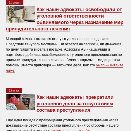
11 июня
Как наши адвокаты освободили от
уголовной ответственности
обвиняемого через назначение мер
принудительного лечения
Молодой человек оказался втянут в уголовное преследование.
Следствие тянулось месяцами. Ни ответов на запросы, ни движения
по делу. Защита висела в воздухе. Адвокаты АБ «Кацайлиди и
партнёры» добились освобождения от уголовного преследования по
причине принудительного лечения. Вместо тюрьмы — медицинская
помощь. Вместо приговора — закрытие дела. Как это
было — читайте
ниже.
12 мая
Как наши адвокаты прекратили
уголовное дело за отсутствием
состава преступления
Еще одна победа о прекращении уголовного преследования через
доказывание отсутствие состава преступления со стороны нашего
адвоката, читайте историю
успеха на нашем сайте