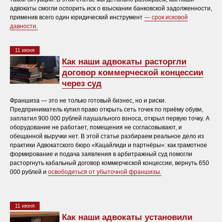
адвокаты смогли оспорить иск о взыскании банковской задолженности,
применив всего один юридический инструмент
— срок исковой
давности.
11 июня
Как наши адвокаты расторгли
договор коммерческой концессии
через суд
Франшиза — это не только готовый бизнес, но и риски.
Предприниматель купил право открыть сеть точек по приёму обуви,
заплатил 900 000 рублей паушального взноса, открыл первую точку. А
оборудование не работает, помещения не согласовывают, и
обещанной выручки нет. В этой статье разбираем реальное дело из
практики Адвокатского бюро «Кацайлиди и партнёры»: как грамотное
формирование и подача заявления в арбитражный суд помогли
расторгнуть кабальный договор коммерческой концессии, вернуть 650
000 рублей и
освободиться от убыточной франшизы.
11 июня
Как наши адвокаты установили