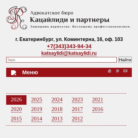
г. Екатеринбург, ул. Коминтерна, 16, оф. 103
+7(343)343-94-34
katsaylidi@katsaylidi.ru
Меню
2026
2025
2024
2023
2021
2020
2019
2018
2017
2016
2015
2014
2013
2012