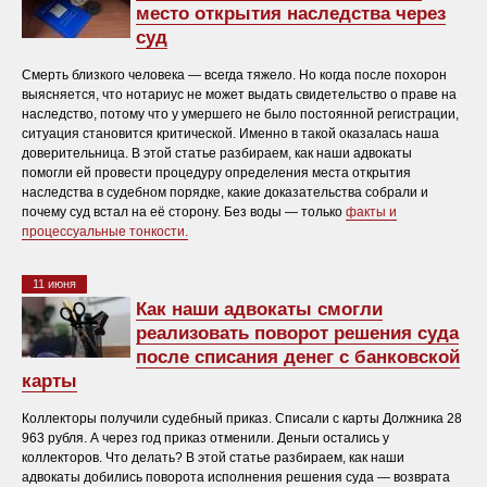
место открытия наследства через
суд
Смерть близкого человека — всегда тяжело. Но когда после похорон
выясняется, что нотариус не может выдать свидетельство о праве на
наследство, потому что у умершего не было постоянной регистрации,
ситуация становится критической. Именно в такой оказалась наша
доверительница. В этой статье разбираем, как наши адвокаты
помогли ей провести процедуру определения места открытия
наследства в судебном порядке, какие доказательства собрали и
почему суд встал на её сторону. Без воды — только
факты и
процессуальные тонкости.
11 июня
Как наши адвокаты смогли
реализовать поворот решения суда
после списания денег с банковской
карты
Коллекторы получили судебный приказ. Списали с карты Должника 28
963 рубля. А через год приказ отменили. Деньги остались у
коллекторов. Что делать? В этой статье разбираем, как наши
адвокаты добились поворота исполнения решения суда — возврата