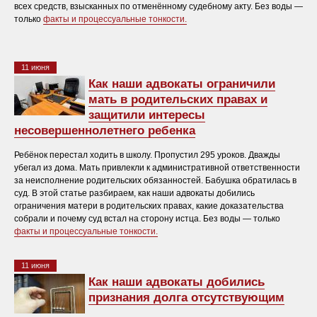
всех средств, взысканных по отменённому судебному акту. Без воды —
только
факты и процессуальные тонкости.
11 июня
Как наши адвокаты ограничили
мать в родительских правах и
защитили интересы
несовершеннолетнего ребенка
Ребёнок перестал ходить в школу. Пропустил 295 уроков. Дважды
убегал из дома. Мать привлекли к административной ответственности
за неисполнение родительских обязанностей. Бабушка обратилась в
суд. В этой статье разбираем, как наши адвокаты добились
ограничения матери в родительских правах, какие доказательства
собрали и почему суд встал на сторону истца. Без воды — только
факты и процессуальные тонкости.
11 июня
Как наши адвокаты добились
признания долга отсутствующим