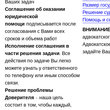
Ваших задач
Размер гос
Соглашение об оказании
Решение су
юридической
Помощь и с
помощи
подписывается после
ВНИМАНИЕ
согласования с Вами всех
адвокатско
сроков и объема работ
Адвокатское
Исполнение соглашения в
задайте Ва
части решения задачи
. Все
действия по задаче Вы легко
можете узнать у ответственного
по телефону или иным способом
связи.
Решение проблемы
Доверителя
- наша цель
состоит в том, чтобы каждый,