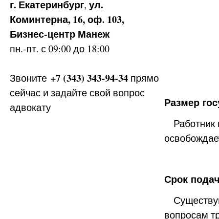
г. Екатеринбург
ул.
,
Коминтерна, 16, оф. 103,
Бизнес-центр Манеж
пн.-пт. с 09:00 до 18:00
+7 (343) 343-94-34
Звоните
прямо
сейчас и задайте свой вопрос
Размер го
адвокату
Работник п
освобождае
Срок подач
Существуют
вопросам тр