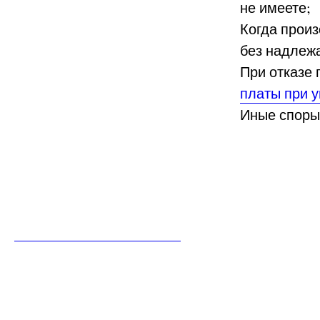
не имеете;
Когда прои
без надлеж
При отказе
платы при 
Иные споры