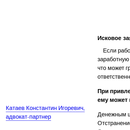
Исковое за
Если работ
заработную 
что может г
ответствен
При привле
ему может 
Катаев Константин Игоревич,
Денежным 
адвокат-партнер
Отстранени