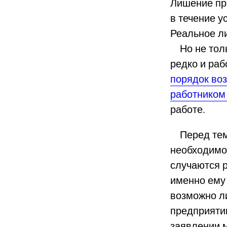
Лишение пр
в течение у
Реальное л
Но не тольк
редко и раб
порядок во
работником
работе.
Перед тем, 
необходимо
случаются р
именно ему
возможно л
предприятии
заявлении 