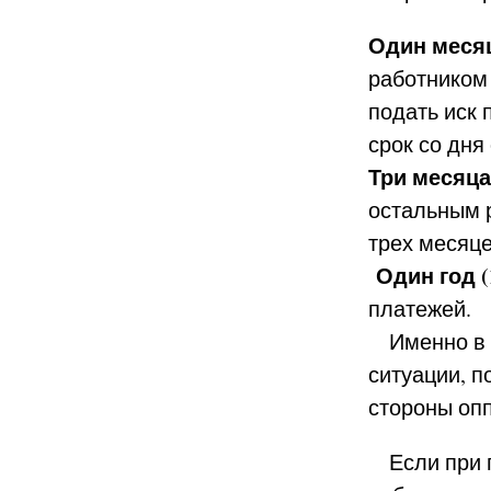
Один меся
работником
подать иск
срок со дня
Три месяц
остальным 
трех месяце
Один год (
платежей.
Именно в э
ситуации, 
стороны опп
Если при по