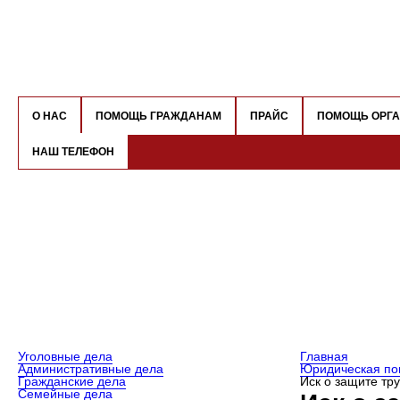
О НАС
ПОМОЩЬ ГРАЖДАНАМ
ПРАЙС
ПОМОЩЬ ОРГ
НАШ ТЕЛЕФОН
Уголовные дела
Главная
Административные дела
Юридическая по
Гражданские дела
Иск о защите тр
Семейные дела