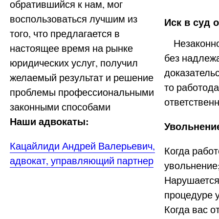
обратившийся к нам, мог
воспользоваться лучшим из
Иск в суд 
того, что предлагается в
Незаконное
настоящее время на рынке
без надлеж
юридических услуг, получил
доказательс
желаемый результат и решение
то работода
проблемы профессиональными
ответственн
законными способами
Наши адвокаты:
Увольнение
Кацайлиди Андрей Валерьевич,
Когда работ
адвокат, управляющий партнер
увольнение
Нарушается
процедуре 
Когда вас о