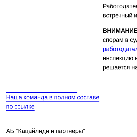
Работодате
встречный 
ВНИМАНИ
спорам в с
работодате
инспекцию 
решается на
Наша команда в полном составе
по ссылке
АБ
"Кацайлиди и партнеры"