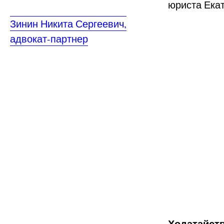
юриста Екат
Зинин Никита Сергеевич,
адвокат-партнер