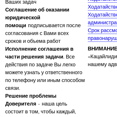
Ваших задач
Ходатайств
Соглашение об оказании
Ходатайство
юридической
администра
помощи
подписывается после
Срок рассм
согласования с Вами всех
правонару
сроков и объема работ
ВНИМАНИЕ
Исполнение соглашения в
части решения задачи
«Кацайлиди 
. Все
нашему адв
действия по задаче Вы легко
можете узнать у ответственного
по телефону или иным способом
связи.
Решение проблемы
Доверителя
- наша цель
состоит в том, чтобы каждый,