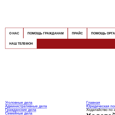
О НАС
ПОМОЩЬ ГРАЖДАНАМ
ПРАЙС
ПОМОЩЬ ОРГ
НАШ ТЕЛЕФОН
Уголовные дела
Главная
Административные дела
Юридическая по
Гражданские дела
Ходатайство по 
Семейные дела