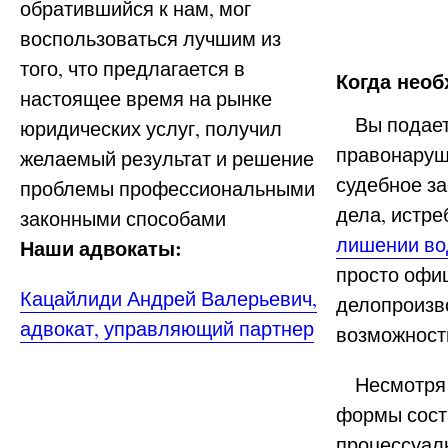
обратившийся к нам, мог
воспользоваться лучшим из
того, что предлагается в
Когда нео
настоящее время на рынке
Вы подаете
юридических услуг, получил
правонаруш
желаемый результат и решение
судебное за
проблемы профессиональными
дела, истре
законными способами
лишении во
Наши адвокаты:
просто офи
Кацайлиди Андрей Валерьевич,
делопроизв
адвокат, управляющий партнер
возможност
Несмотря н
формы сост
процессуал