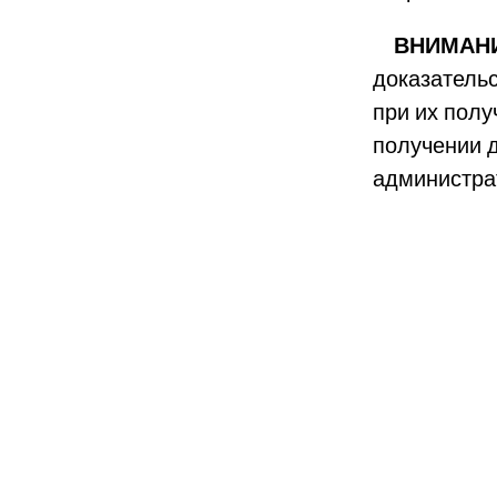
ВНИМАН
доказатель
при их полу
получении д
администра