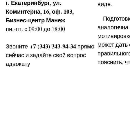
г. Екатеринбург
ул.
,
виде.
Коминтерна, 16, оф. 103,
Подготовка
Бизнес-центр Манеж
аналогична
пн.-пт. с 09:00 до 18:00
мотивировке
может дать 
+7 (343) 343-94-34
Звоните
прямо
правильног
сейчас и задайте свой вопрос
пояснить, ч
адвокату