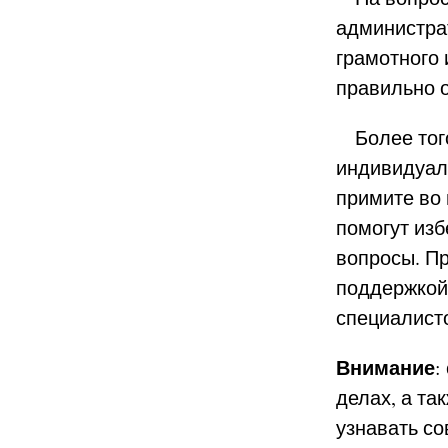
администрат
грамотного 
правильно 
Более того
индивидуал
примите во
помогут изб
вопросы. Пр
поддержкой
специалист
Внимание
:
делах, а т
узнавать со