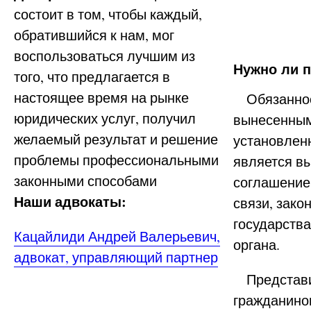
состоит в том, чтобы каждый,
обратившийся к нам, мог
воспользоваться лучшим из
Нужно ли 
того, что предлагается в
настоящее время на рынке
Обязанност
юридических услуг, получил
вынесенным
желаемый результат и решение
установленн
проблемы профессиональными
является в
законными способами
соглашением
Наши адвокаты:
связи, зак
государств
Кацайлиди Андрей Валерьевич,
органа.
адвокат, управляющий партнер
Представив
гражданино