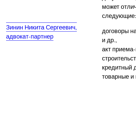
может отлич
следующие
Зинин Никита Сергеевич,
договоры на
адвокат-партнер
и др.,
акт приема-
строительст
кредитный 
товарные и 