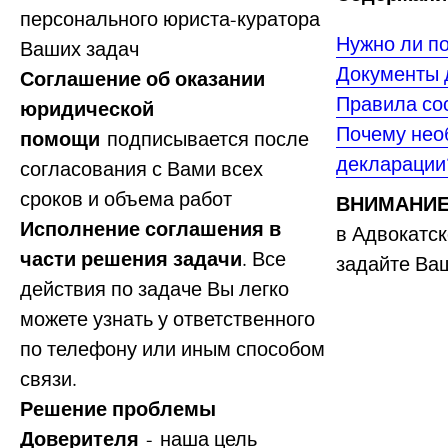
персонального юриста-куратора
Нужно ли п
Ваших задач
Документы 
Соглашение об оказании
Правила со
юридической
Почему нео
помощи
подписывается после
декларации
согласования с Вами всех
сроков и объема работ
ВНИМАНИ
Исполнение соглашения в
в Адвокатск
части решения задачи
. Все
задайте Ва
действия по задаче Вы легко
можете узнать у ответственного
по телефону или иным способом
связи.
Решение проблемы
Доверителя
- наша цель