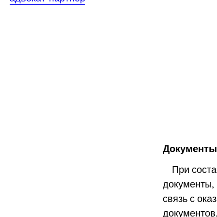
Документы
При состав
документы,
связь с ок
документов,