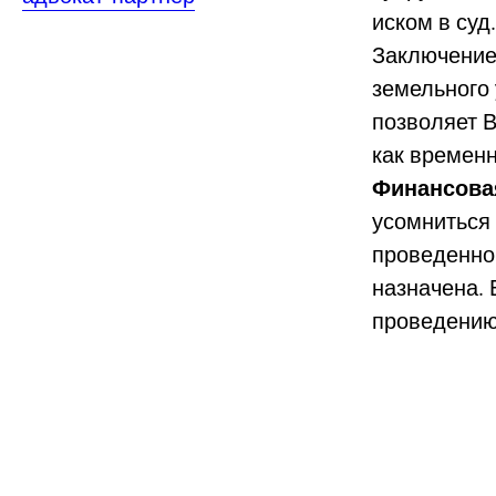
иском в суд
Заключение
земельного 
позволяет 
как временн
Финансова
усомниться 
проведенной
назначена. 
проведению