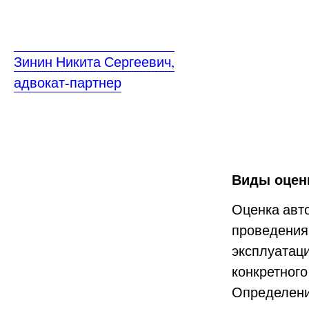
Зинин Никита Сергеевич,
адвокат-партнер
Виды оцен
Оценка авто
проведения
эксплуатац
конкретного
Определени