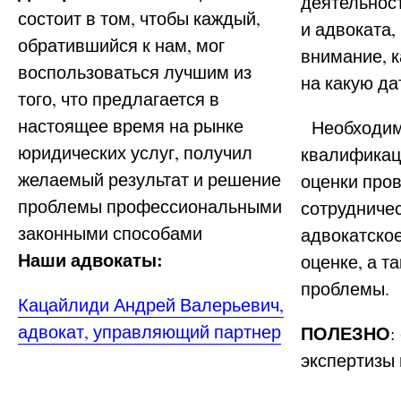
деятельност
состоит в том, чтобы каждый,
и адвоката,
обратившийся к нам, мог
внимание, 
воспользоваться лучшим из
на какую да
того, что предлагается в
настоящее время на рынке
Необходимо
юридических услуг, получил
квалификац
желаемый результат и решение
оценки про
проблемы профессиональными
сотрудниче
законными способами
адвокатское
Наши адвокаты:
оценке, а 
проблемы.
Кацайлиди Андрей Валерьевич,
адвокат, управляющий партнер
ПОЛЕЗНО
:
экспертизы 