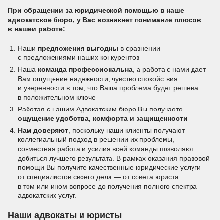
При обращении за юридической помощью в наше
адвокатское бюро, у Вас возникнет понимание плюсов
в нашей работе:
Наши
предложения выгодны
в сравнении
с предложениями наших конкурентов
Наша
команда профессиональна
, а работа с нами дает
Вам ощущение надежности, чувство спокойствия
и уверенности в том, что Ваша проблема будет решена
в положительном ключе
Работая с нашим Адвокатским бюро Вы получаете
ощущение удобства, комфорта и защищенности
Нам доверяют
, поскольку наши клиенты получают
коллегиальный подход в решении их проблемы,
совместная работа и усилия всей команды позволяют
добиться лучшего результата. В рамках оказания правовой
помощи Вы получите качественные юридические услуги
от специалистов своего дела — от совета юриста
в том или ином вопросе до получения полного спектра
адвокатских услуг.
Наши адвокаты и юристы