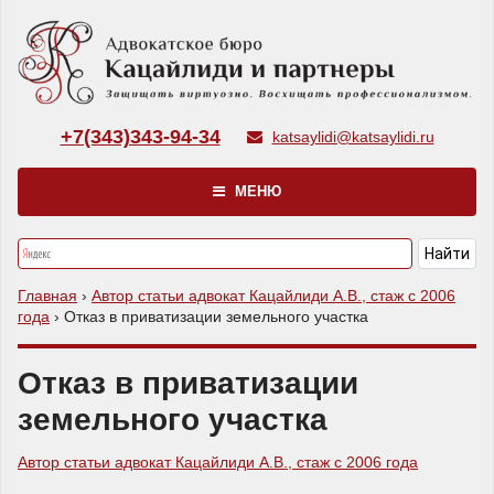
+7(343)343-94-34
katsaylidi@katsaylidi.ru
МЕНЮ
Главная
›
Автор статьи адвокат Кацайлиди А.В., стаж с 2006
года
›
Отказ в приватизации земельного участка
Отказ в приватизации
земельного участка
Автор статьи адвокат Кацайлиди А.В., стаж с 2006 года