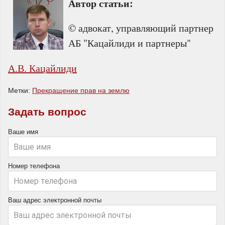
Автор статьи:
© адвокат, управляющий партнер
АБ "Кацайлиди и партнеры"
А.В. Кацайлиди
Метки:
Прекращение прав на землю
Задать вопрос
Ваше имя
Номер телефона
Ваш адрес электронной почты