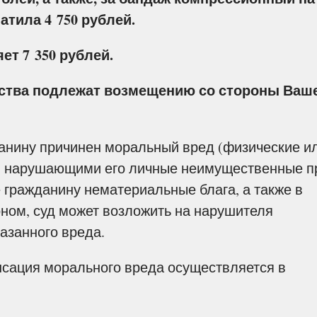
атила 4 750 рублей.
т 7 350 рублей.
тва подлежат возмещению со стороны Ваш
данину причинен моральный вред (физические и
, нарушающими его личные неимущественные п
гражданину нематериальные блага, а также в
оном, суд может возложить на нарушителя
азанного вреда.
нсация морального вреда осуществляется в