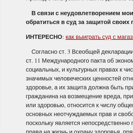
В связи с неудовлетворением моих
обратиться в суд за защитой своих 
ИНТЕРЕСНО
:
как выиграть суд с мага
Согласно ст. 3 Всеобщей декларации
ст. 11 Международного пакта об эконо
социальных, и культурных правах к чи
значимых человеческих ценностей отн
здоровье, а их защита должна быть пр
гражданина на возмещение вреда, при
или здоровью, относится к числу общ
основных неотчуждаемых прав и свобо
поскольку является непосредственно
права на жизнь и охрану здоровья, пр