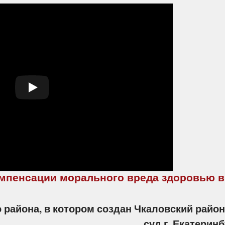
омпенсации морального вреда здоровью в
 района, в котором создан Чкаловский райо
суд г. Екатерин