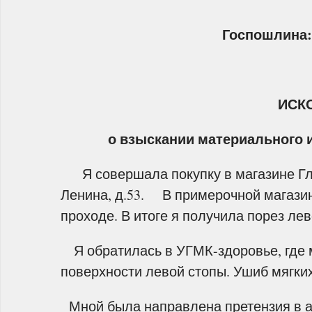
Госпошлина
ИСК
о взыскании материального 
Я совершала покупку в магазине Глор
Ленина, д.53. В примерочной магазина
проходе. В итоге я получила порез лев
Я обратилась в УГМК-здоровье, где м
поверхности левой стопы. Ушиб мягких
Мной была направлена претензия в ад