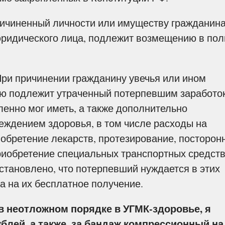
ричиненный личности или имуществу гражданина
юридического лица, подлежит возмещению в по
 При причинении гражданину увечья или ином
ю подлежит утраченный потерпевшим заработо
ленно мог иметь, а также дополнительно
ждением здоровья, в том числе расходы на
иобретение лекарств, протезирование, посторон
приобретение специальных транспортных средств
установлено, что потерпевший нуждается в этих
а на их бесплатное получение.
 неотложном порядке в УГМК-здоровье, я
ублей, а также, за бандаж компрессионный на