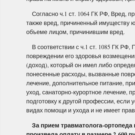
Согласно ч.1 ст. 1064 ГК РФ, Вред, п
также вред, причиненный имуществу 
объеме лицом, причинившим вред.
В соответствии с ч.1 ст. 1085 ГК РФ,
повреждении его здоровья возмещени
(доход), который он имел либо опреде
понесенные расходы, вызванные повре
лечение, дополнительное питание, пр
уход, санаторно-курортное лечение, 
подготовку к другой профессии, если 
видах помощи и ухода и не имеет прав
За прием травматолога-ортопеда в
произвела оплату в размере 2 600 р