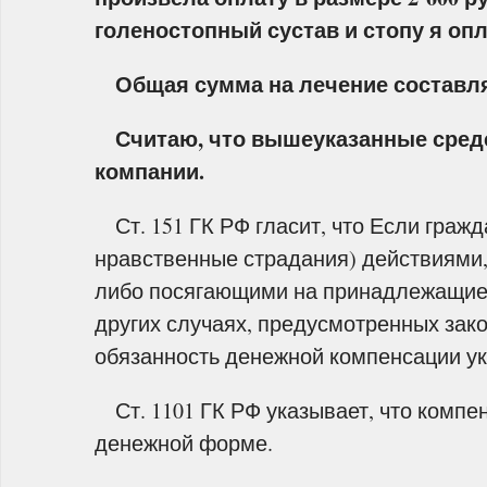
голеностопный сустав и стопу я опл
Общая сумма на лечение составляе
Считаю, что вышеуказанные средс
компании.
Ст. 151 ГК РФ гласит, что Если граж
нравственные страдания) действиями
либо посягающими на принадлежащие 
других случаях, предусмотренных зак
обязанность денежной компенсации ук
Ст. 1101 ГК РФ указывает, что компе
денежной форме.