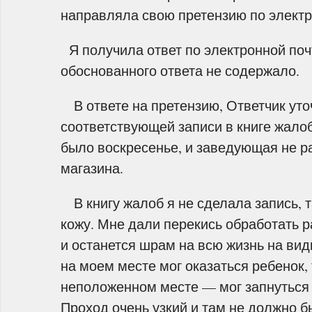
направляла свою претензию по электр
Я получила ответ по электронной поч
обоснованного ответа не содержало.
В ответе на претензию, Ответчик уто
соответствующей записи в книге жалоб.
было воскресенье, и заведующая не р
магазина.
В книгу жалоб я не сделала запись, т
кожу. Мне дали перекись обработать ра
и останется шрам на всю жизнь на вид
на моем месте мог оказаться ребенок, 
неположенном месте — мог запнуться 
Проход очень узкий и там не должно бы