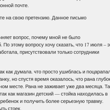
онной почте.
те на свою претензию. Данное письмо
чняет вопрос, почему мной не было
 По этому вопросу хочу сказать, что 17 июля – э
аботала, присутствовали только сотрудники
ак как думала. что просто ушиблась и поцарапа
нку, но спустя время оказалось, что рана глубо
ном месте. Рана не заживает уже два месяца. Та
так как магазин детский — стойка находилась в
ребенок и получить более серьезную травму.
ть стоек.