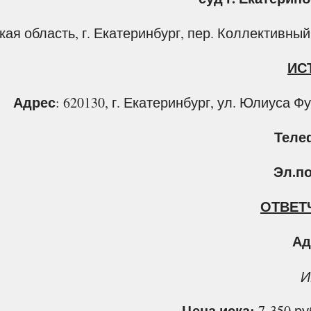
ая область, г. Екатеринбург, пер. Коллективный,
ИС
Адрес
: 620130, г. Екатеринбург, ул. Юлиуса Ф
Теле
Эл.п
ОТВЕТ
Ад
И
Цена иска:
7 350 р