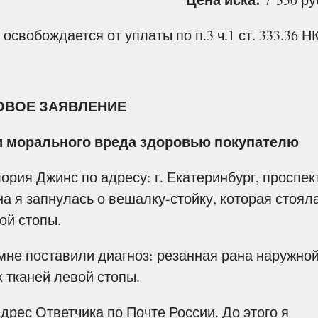
:
освобождается от уплаты по п.3 ч.1 ст. 333.36 Н
ОВОЕ ЗАЯВЛЕНИЕ
и морального вреда здоровью покупателю
ия Джинс по адресу: г. Екатеринбург, проспек
 я запнулась о вешалку-стойку, которая стоял
ой стопы.
не поставили диагноз: резанная рана наружно
 тканей левой стопы.
рес Ответчика по Почте России. До этого я