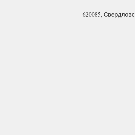
620085, Свердловск