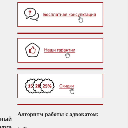
Алгоритм работы с адвокатом:
нный
бурга