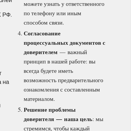
можете узнать у ответственного
по телефону или иным
К РФ.
способом связи.
Согласование
процессуальных документов с
доверителем
— важный
принцип в нашей работе: вы
всегда будете иметь
т
возможность предварительного
а на
ознакомления с составленным
материалом.
й
Решение проблемы
доверителя — наша цель
: мы
стремимся, чтобы каждый