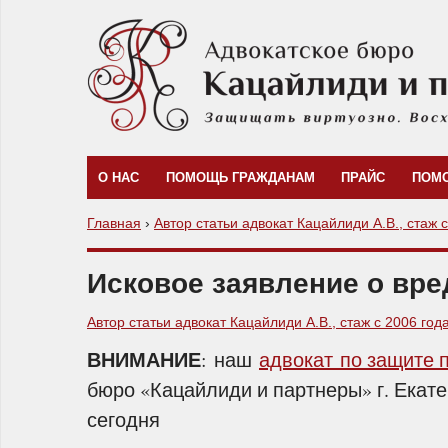
О НАС
ПОМОЩЬ ГРАЖДАНАМ
ПРАЙС
ПОМ
Главная
›
Автор статьи адвокат Кацайлиди А.В., стаж 
Исковое заявление о вре
Автор статьи адвокат Кацайлиди А.В., стаж с 2006 год
ВНИМАНИЕ
: наш
адвокат по защите 
бюро «Кацайлиди и партнеры» г. Екат
сегодня