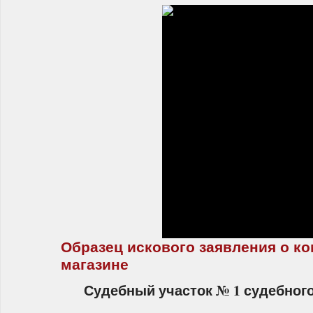
Образец искового заявления о к
магазине
Судебный участок № 1 судебного