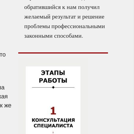
обратившийся к нам получил
желаемый результат и решение
проблемы профессиональными
законными способами.
то
ла
кая
к же