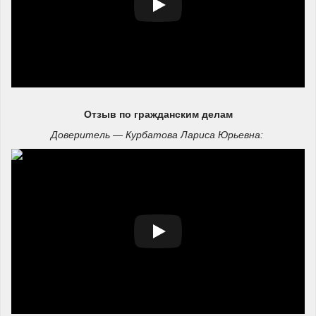
Отзыв по гражданским делам
Доверитель — Курбатова Лариса Юрьевна: