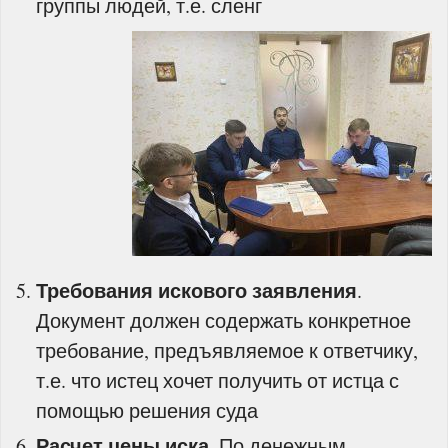
группы людей, т.е. сленг
Требования искового заявления
.
Документ должен содержать конкретное
требование, предъявляемое к ответчику,
т.е. что истец хочет получить от истца с
помощью решения суда
Расчет цены иска
. По денежным