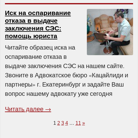
Иск на оспаривание
отказа в выдаче
заключения СЭС:
помощь юриста
Читайте образец иска на
оспаривание отказа в
выдаче заключения СЭС на нашем сайте.
Звоните в Адвокатское бюро «Кацайлиди и
партнеры» г. Екатеринбург и задайте Ваш
вопрос нашему адвокату уже сегодня
Читать далее →
1
2
3
4
…
11
»