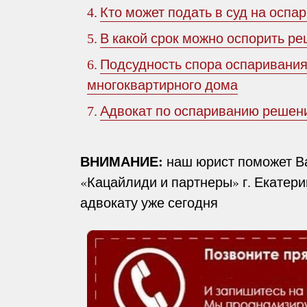
Кто может подать в суд на осп
4.
В какой срок можно оспорить р
5.
Подсудность спора оспаривани
6.
многоквартирного дома
Адвокат по оспариванию реше
7.
ВНИМАНИЕ:
наш юрист поможет Ва
«Кацайлиди и партнеры» г. Екатер
адвокату уже сегодня