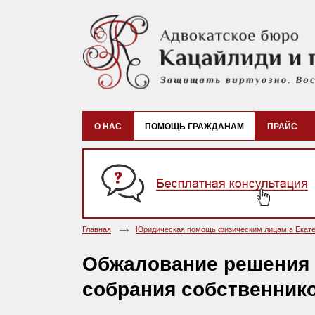
О НАС
ПОМОЩЬ ГРАЖДАНАМ
ПРАЙС
Главная
Юридическая помощь физическим лицам в Екате
Обжалование решения
собрания собственник