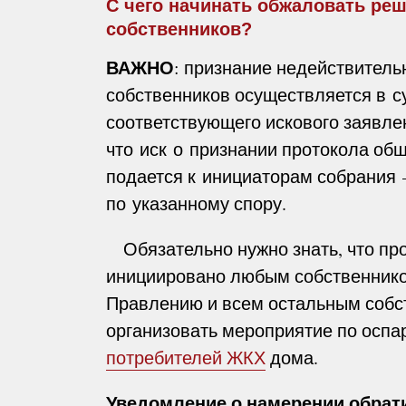
С чего начинать обжаловать ре
собственников?
ВАЖНО
: признание недействител
собственников осуществляется в 
соответствующего искового заявлен
что иск о признании протокола об
подается к инициаторам собрания 
по указанному спору.
Обязательно нужно знать, что пр
инициировано любым собственнико
Правлению и всем остальным собст
организовать мероприятие по осп
потребителей ЖКХ
дома.
Уведомление о намерении обрати