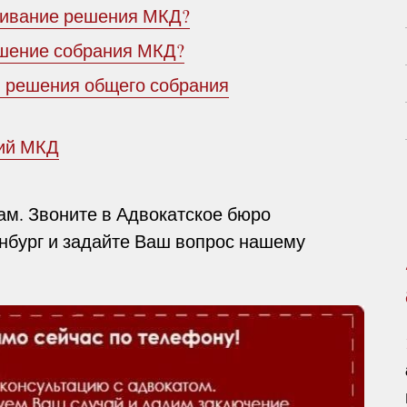
аривание решения МКД?
ешение собрания МКД?
я решения общего собрания
ний МКД
м. Звоните в Адвокатское бюро
инбург и задайте Ваш вопрос нашему