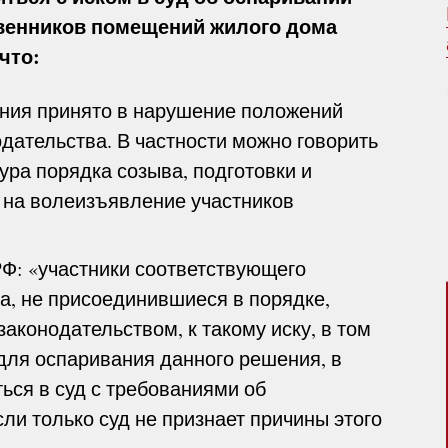
венников помещений жилого дома
что:
ния принято в нарушение положений
дательства. В частности можно говорить
ура порядка созыва, подготовки и
 на волеизъявление участников
К РФ: «участники соответствующего
а, не присоединившиеся в порядке,
конодательством, к такому иску, в том
ля оспаривания данного решения, в
ся в суд с требованиями об
ли только суд не признает причины этого