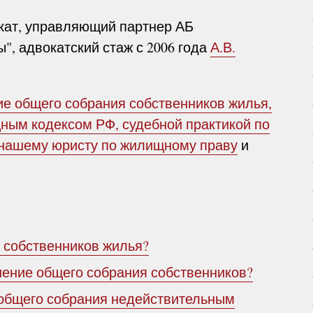
кат, управляющий партнер АБ
", адвокатский стаж с 2006 года
А.В.
е общего собрания собственников жилья,
ным кодексом РФ, судебной практикой по
к нашему
юристу по жилищному праву
и
 собственников жилья?
шение общего собрания собственников?
общего собрания недействительным