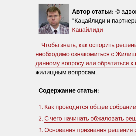
Автор статьи:
© адво
"Кацайлиди и партнеры
Кацайлиди
Чтобы знать, как оспорить решени
необходимо ознакомиться с Жилищ
данному вопросу или обратиться 
жилищным вопросам.
Содержание статьи:
Как проводится общее собрание
1.
С чего начинать обжаловать ре
2.
Основания признания решения 
3.