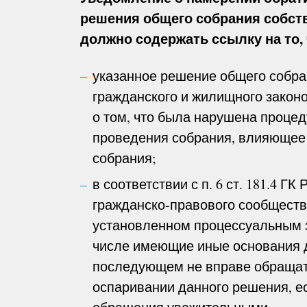
решения общего собрания собст
должно содержать ссылку на то, 
указанное решение общего собра
гражданского и жилищного законо
о том, что была нарушена процед
проведения собрания, влияющее
собрания;
в соответствии с п. 6 ст. 181.4 Г
гражданско-правового сообществ
установленном процессуальным за
числе имеющие иные основания д
последующем не вправе обращать
оспаривании данного решения, ес