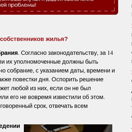
 собственников жилья?
брания
. Согласно законодательству, за 14
ли их уполномоченные должны быть
но собрание, с указанием даты, времени и
также повестки дня. Оспорить решение
ет любой из них, если он не был
ли его не вовремя известили об этом.
говоренный срок, отвечать всем
едении