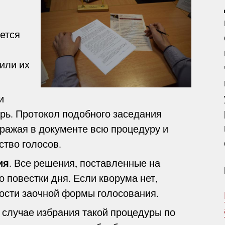
ется
или их
и
арь. Протокол подобного заседания
бражая в документе всю процедуру и
ство голосов.
ия
. Все решения, поставленные на
 повестки дня. Если кворума нет,
ости заочной формы голосования.
В случае избрания такой процедуры по