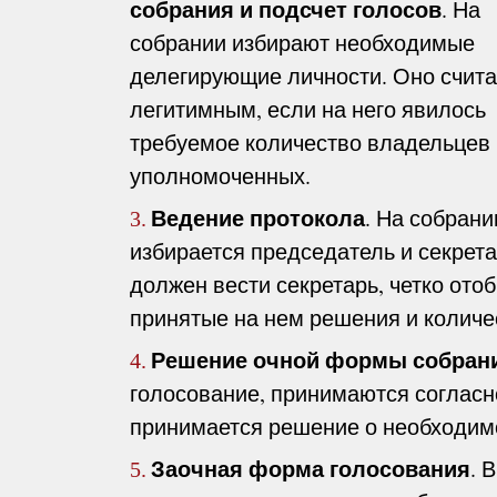
собрания и подсчет голосов
. На
собрании избирают необходимые
делегирующие личности. Оно счита
легитимным, если на него явилось
требуемое количество владельцев 
уполномоченных.
Ведение протокола
. На собрани
3.
избирается председатель и секрет
должен вести секретарь, четко ото
принятые на нем решения и количе
Решение очной формы собран
4.
голосование, принимаются согласно
принимается решение о необходим
Заочная форма голосования
. 
5.