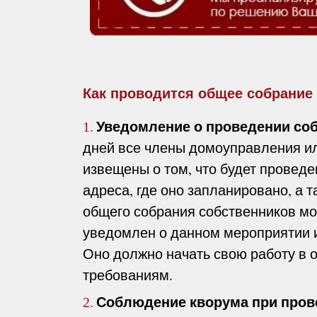
Как проводится общее собрание
Уведомление о проведении со
1.
дней все члены домоуправления и
извещены о том, что будет проведе
адреса, где оно запланировано, а 
общего собрания собственников мож
уведомлен о данном мероприятии и
Оно должно начать свою работу в о
требованиям.
Соблюдение кворума при пров
2.