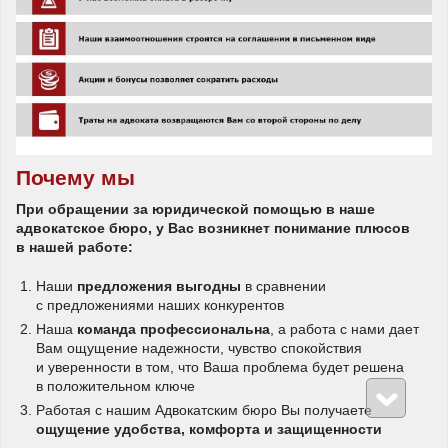
Почему мы
При обращении за юридической помощью в наше
адвокатское бюро, у Вас возникнет понимание плюсов
в нашей работе:
Наши
предложения выгодны
в сравнении
с предложениями наших конкурентов
Наша
команда профессиональна
, а работа с нами дает
Вам ощущение надежности, чувство спокойствия
и уверенности в том, что Ваша проблема будет решена
в положительном ключе
Работая с нашим Адвокатским бюро Вы получаете
ощущение удобства, комфорта и защищенности