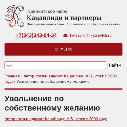
+7(343)343-94-34
katsaylidi@katsaylidi.ru
МЕНЮ
Главная
›
Автор статьи адвокат Кацайлиди А.В., стаж с 2006
года
›
Увольнение по собственному желанию
Увольнение по
собственному желанию
Автор статьи адвокат Кацайлиди А.В., стаж с 2006 года