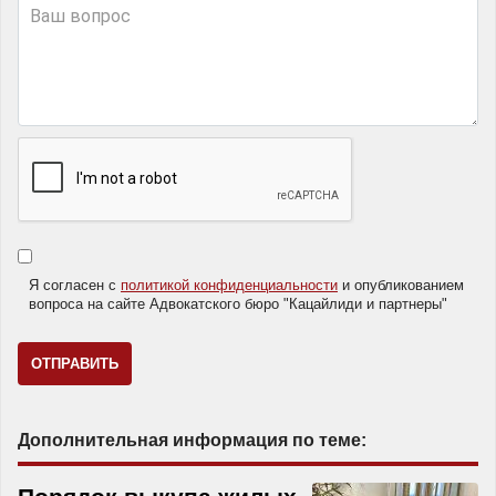
Я согласен с
политикой конфиденциальности
и опубликованием
вопроса на сайте Адвокатского бюро "Кацайлиди и партнеры"
Дополнительная информация по теме: