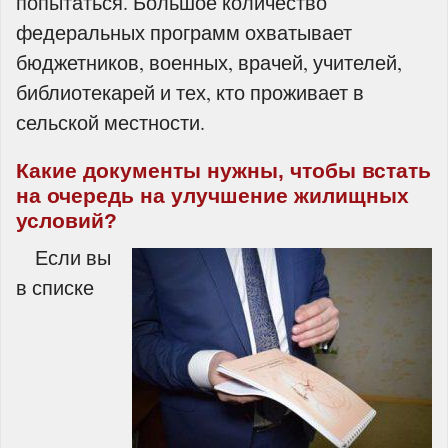
попытаться. Большое количество
федеральных программ охватывает
бюджетников, военных, врачей, учителей,
библиотекарей и тех, кто проживает в
сельской местности.
Какие документы нужны, чтобы встать
на очередь на улучшение жилищных
условий?
Если вы
в списке