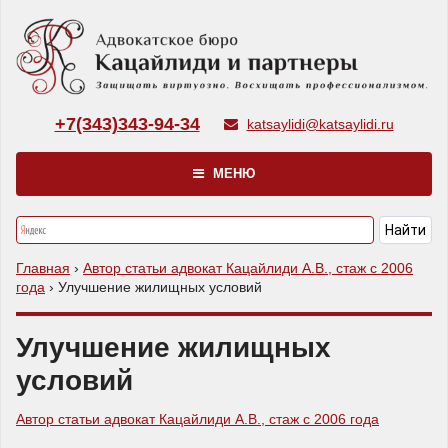
+7(343)343-94-34
katsaylidi@katsaylidi.ru
МЕНЮ
Главная
›
Автор статьи адвокат Кацайлиди А.В., стаж с 2006
года
›
Улучшение жилищных условий
Улучшение жилищных
условий
Автор статьи адвокат Кацайлиди А.В., стаж с 2006 года