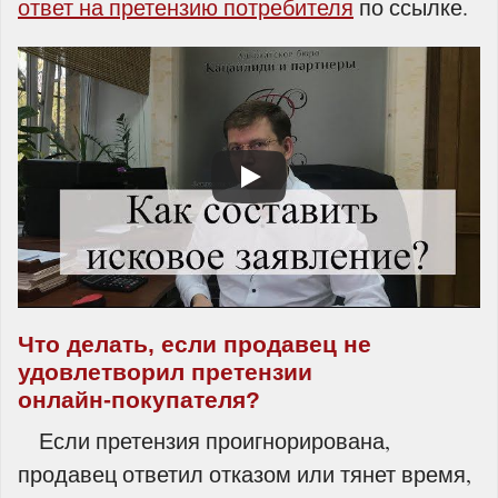
ответ на претензию потребителя
по ссылке.
Что делать, если продавец не
удовлетворил претензии
онлайн‑покупателя?
Если претензия проигнорирована,
продавец ответил отказом или тянет время,