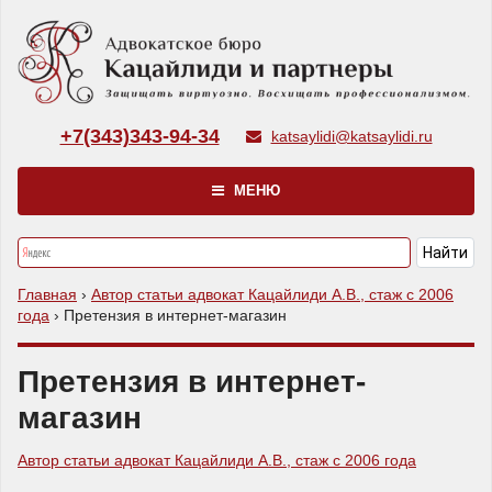
+7(343)343-94-34
katsaylidi@katsaylidi.ru
МЕНЮ
Главная
›
Автор статьи адвокат Кацайлиди А.В., стаж с 2006
года
›
Претензия в интернет-магазин
Претензия в интернет-
магазин
Автор статьи адвокат Кацайлиди А.В., стаж с 2006 года