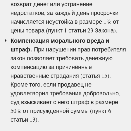
возврат денег или устранение
недостатков, за каждый день просрочки
начисляется неустойка в размере 1% от
цены товара (пункт 1 статьи 23 Закона).
Компенсация морального вреда и
штраф.
При нарушении прав потребителя
закон позволяет требовать денежную
компенсацию за причинённые
нравственные страдания (статья 15).
Кроме того, если продавец не
удовлетворил требования добровольно,
суд взыскивает с него штраф в размере
50% от присуждённой суммы (пункт 6
статьи 13).