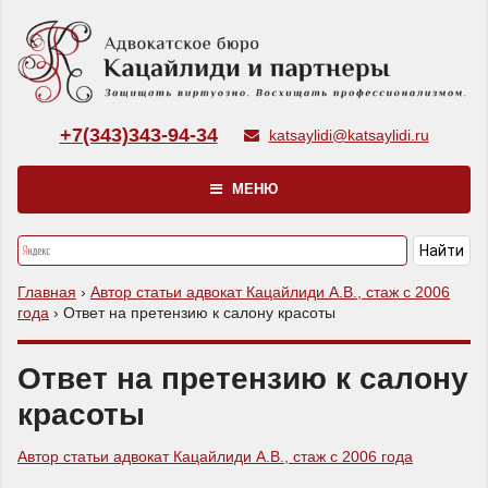
+7(343)343-94-34
katsaylidi@katsaylidi.ru
МЕНЮ
Главная
›
Автор статьи адвокат Кацайлиди А.В., стаж с 2006
года
›
Ответ на претензию к салону красоты
Ответ на претензию к салону
красоты
Автор статьи адвокат Кацайлиди А.В., стаж с 2006 года