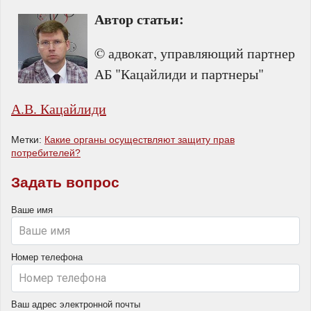
Автор статьи:
© адвокат, управляющий партнер
АБ "Кацайлиди и партнеры"
А.В. Кацайлиди
Метки:
Какие органы осуществляют защиту прав
потребителей?
Задать вопрос
Ваше имя
Номер телефона
Ваш адрес электронной почты