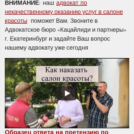
ВНИМАНИЕ
: наш
адвокат по
некачественному оказанию услуг в салоне
красоты
поможет Вам. Звоните в
Адвокатское бюро «Кацайлиди и партнеры»
г. Екатеринбург и задайте Ваш вопрос
нашему адвокату уже сегодня
Образец ответа на претензию по