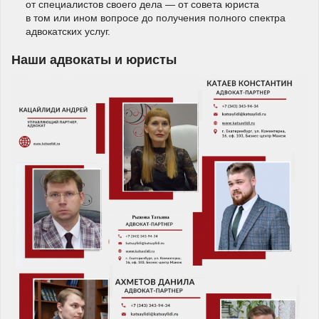
от специалистов своего дела — от совета юриста
в том или ином вопросе до получения полного спектра
адвокатских услуг.
Наши адвокаты и юристы