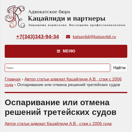
+7(343)343-94-34
katsaylidi@katsaylidi.ru
МЕНЮ
Главная
›
Автор статьи адвокат Кацайлиди А.В., стаж с 2006
года
›
Оспаривание или отмена решений третейских судов
Оспаривание или отмена
решений третейских судов
Автор статьи адвокат Кацайлиди А.В., стаж с 2006 года