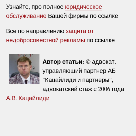
Узнайте, про полное
юридическое
обслуживание
Вашей фирмы по ссылке
Все по направлению
защита от
недобросовестной рекламы
по ссылке
Автор статьи:
© адвокат,
управляющий партнер АБ
"Кацайлиди и партнеры",
адвокатский стаж с 2006 года
А.В. Кацайлиди