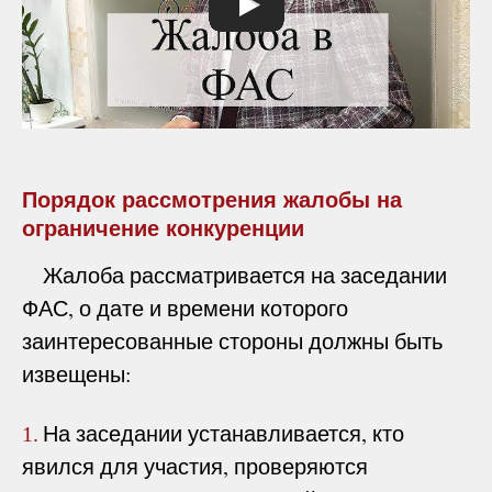
Порядок рассмотрения жалобы на
ограничение конкуренции
Жалоба рассматривается на заседании
ФАС, о дате и времени которого
заинтересованные стороны должны быть
извещены:
На заседании устанавливается, кто
1.
явился для участия, проверяются