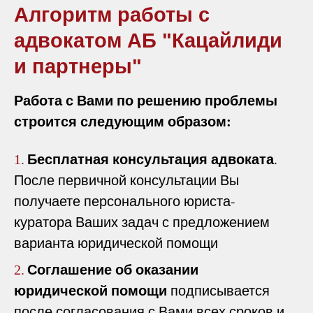
Алгоритм работы с
адвокатом АБ "Кацайлиди
и партнеры"
Работа с Вами по решению проблемы
строится следующим образом:
Бесплатная консультация адвоката
.
1.
После первичной консультации Вы
получаете персонального юриста-
куратора Ваших задач с предложением
варианта юридической помощи
Соглашение об оказании
2.
юридической помощи
подписывается
после согласования с Вами всех сроков и