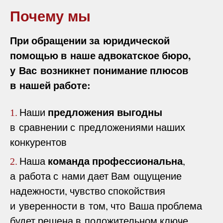
Почему мы
При обращении за юридической
помощью в наше адвокатское бюро,
у Вас возникнет понимание плюсов
в нашей работе:
предложения выгодны
Наши
1.
в сравнении с предложениями наших
конкурентов
команда профессиональна
Наша
,
2.
а работа с нами дает Вам ощущение
надежности, чувство спокойствия
и уверенности в том, что Ваша проблема
будет решена в положительном ключе