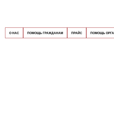
О НАС
ПОМОЩЬ ГРАЖДАНАМ
ПРАЙС
ПОМОЩЬ ОРГ