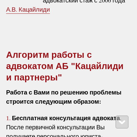
адвокатский стаж с 2006 года
А.В. Кацайлиди
Алгоритм работы с
адвокатом АБ "Кацайлиди
и партнеры"
Работа с Вами по решению проблемы
строится следующим образом:
Бесплатная консультация адвоката
.
1.
После первичной консультации Вы
получаете персонального юриста-