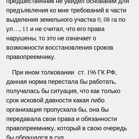
предшественник не увидел оснований для
предъявления ко мне требований в части
выделения земельного участка 0, 08 га по
ул…, 11 и не считал, что его права
нарушены, то это не означает о
возможности восстановления сроков
правопреемнику.
При ином толковании ст. 196 ГК РФ,
данная норма перестала бы работать,
получалась бы ситуация, что как только
срок исковой давности какая либо
организация пропускала бы, она бы
передавала свои права и обязанности
правопреемнику, который в свою очередь
бы обращался в суд.