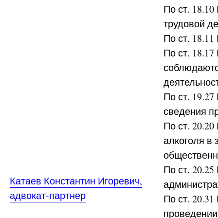
По ст. 18.1
трудовой д
По ст. 18.
По ст. 18.1
соблюдаютс
деятельнос
По ст. 19.2
сведения п
По ст. 20.2
алкоголя в
общественн
По ст. 20.2
Катаев Константин Игоревич,
администра
адвокат-партнер
По ст. 20.3
проведении