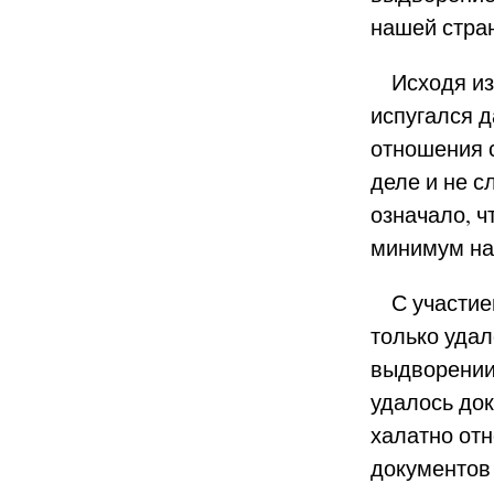
нашей стран
Исходя из к
испугался д
отношения с
деле и не 
означало, ч
минимум на 
С участием
только уда
выдворении 
удалось док
халатно отн
документов 