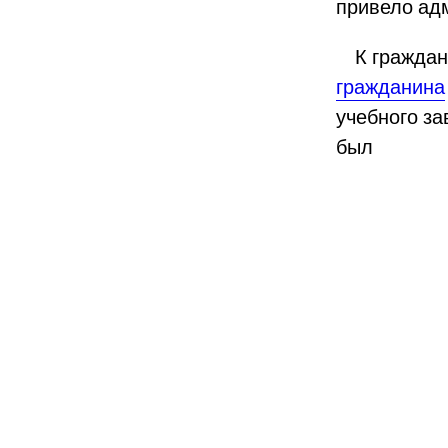
привело ад
К гражданс
гражданина
учебного за
был