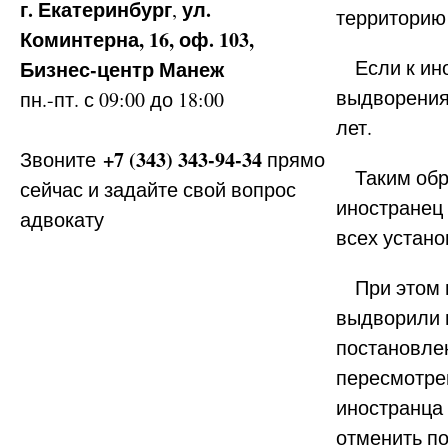
г. Екатеринбург
ул.
,
территорию 
Коминтерна, 16, оф. 103,
Если к ино
Бизнес-центр Манеж
выдворения,
пн.-пт. с 09:00 до 18:00
лет.
+7 (343) 343-94-34
Звоните
прямо
Таким образ
сейчас и задайте свой вопрос
иностранец
адвокату
всех устано
При этом н
выдворили и
постановлен
пересмотрен
иностранца 
отменить по