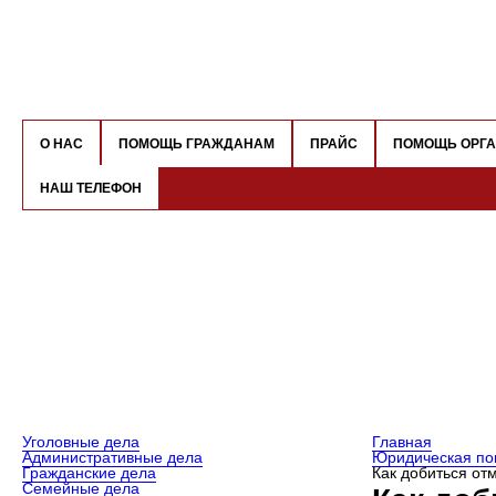
О НАС
ПОМОЩЬ ГРАЖДАНАМ
ПРАЙС
ПОМОЩЬ ОРГ
НАШ ТЕЛЕФОН
Уголовные дела
Главная
Административные дела
Юридическая по
Гражданские дела
Как добиться о
Семейные дела