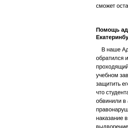
сможет оста
Помощь ад
Екатеринбу
В наше Ад
обратился и
проходящий
учебном зав
защитить ег
что студен
обвинили в
правонаруш
наказание в
выдворение