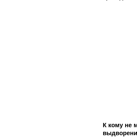
К кому не
выдворени