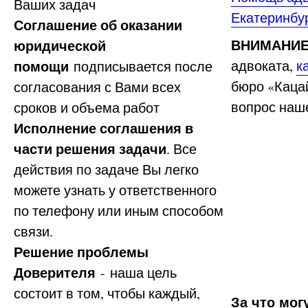
Ваших задач
Екатеринбу
Соглашение об оказании
ВНИМАНИ
юридической
помощи
адвоката,
к
подписывается после
бюро «Кацай
согласования с Вами всех
вопрос наш
сроков и объема работ
Исполнение соглашения в
части решения задачи
. Все
действия по задаче Вы легко
можете узнать у ответственного
по телефону или иным способом
связи.
Решение проблемы
Доверителя
- наша цель
состоит в том, чтобы каждый,
За что мог