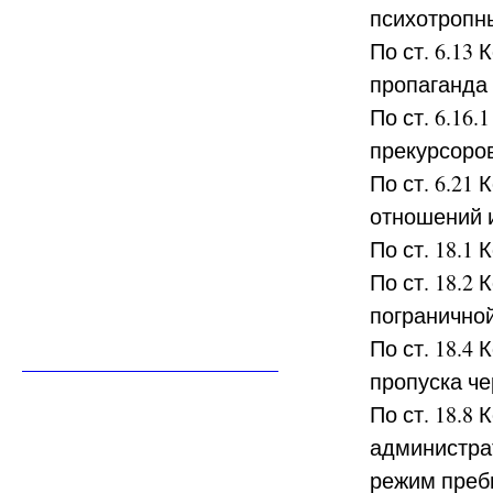
психотропн
По ст. 6.13
пропаганда
По ст. 6.16
прекурсоро
По ст. 6.21
отношений 
По ст. 18.1
По ст. 18.2
погранично
По ст. 18.4
пропуска че
По ст. 18.8
администрат
режим преб