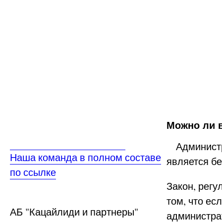
Можно ли 
Администра
Наша команда в полном составе
является б
по ссылке
Закон, регу
том, что ес
АБ
"Кацайлиди и партнеры"
администрат