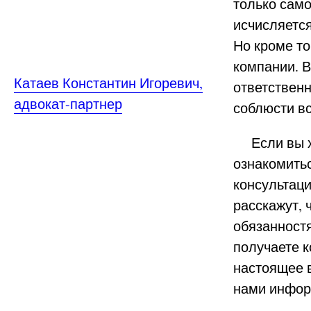
только само
исчисляется
Но кроме то
компании. 
Катаев Константин Игоревич,
ответственн
адвокат-партнер
соблюсти в
Если вы хо
ознакомить
консультац
расскажут, 
обязанност
получаете к
настоящее 
нами инфор