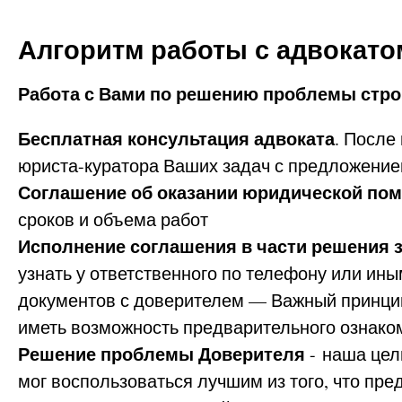
Алгоритм работы с адвокато
Работа с Вами по решению проблемы стр
Бесплатная консультация адвоката
. После
юриста-куратора Ваших задач с предложени
Соглашение об оказании юридической по
сроков и объема работ
Исполнение соглашения в части решения 
узнать у ответственного по телефону или ин
документов с доверителем — Важный принцип 
иметь возможность предварительного ознак
Решение проблемы Доверителя
- наша цел
мог воспользоваться лучшим из того, что пр