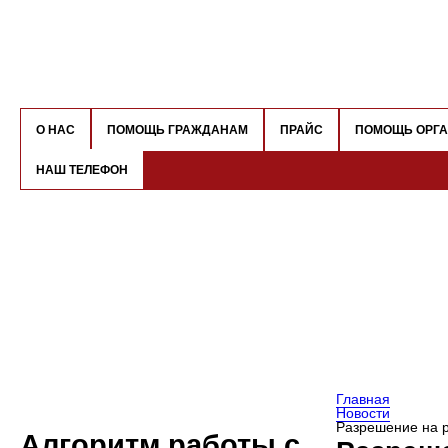
О НАС
ПОМОЩЬ ГРАЖДАНАМ
ПРАЙС
ПОМОЩЬ ОРГ
НАШ ТЕЛЕФОН
Главная
Новости
Разрешение на р
Алгоритм работы с