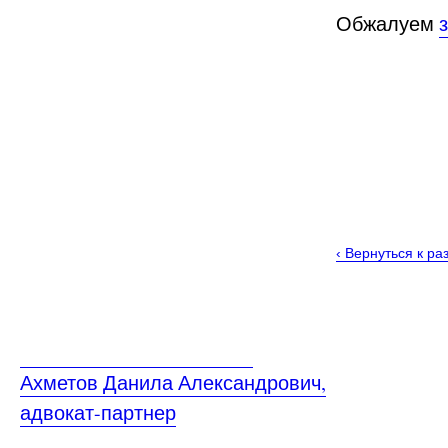
Обжалуем
‹
Вернуться к ра
Ахметов Данила Александрович,
адвокат-партнер