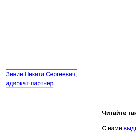
Зинин Никита Сергеевич,
адвокат-партнер
Читайте та
С нами
выд