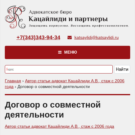
+7(343)343-94-34
katsaylidi@katsaylidi.ru
МЕНЮ
Главная
›
Автор статьи адвокат Кацайлиди А.В., стаж с 2006
года
›
Договор о совместной деятельности
Договор о совместной
деятельности
Автор статьи адвокат Кацайлиди А.В., стаж с 2006 года