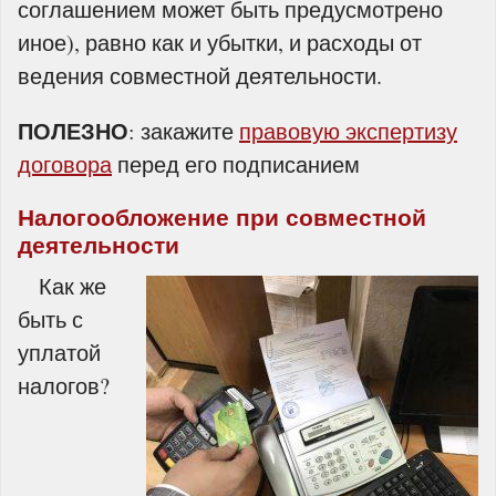
соглашением может быть предусмотрено
иное), равно как и убытки, и расходы от
ведения совместной деятельности.
ПОЛЕЗНО
: закажите
правовую экспертизу
договора
перед его подписанием
Налогообложение при совместной
деятельности
Как же
быть с
уплатой
налогов?