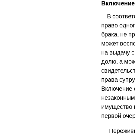
Включение
В соответс
право одног
брака, не п
может воспо
на выдачу с
долю, а мож
свидетельс
права супру
Включение 
незаконным,
имущество 
первой оче
Переживший