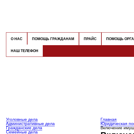
О НАС
ПОМОЩЬ ГРАЖДАНАМ
ПРАЙС
ПОМОЩЬ ОРГ
НАШ ТЕЛЕФОН
Уголовные дела
Главная
Административные дела
Юридическая по
Гражданские дела
Включение имущ
Семейные дела