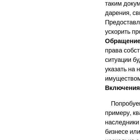
таким докум
дарения, св
Предоставл
ускорить п
Обращение
права собст
ситуации бу
указать на
имуществом
Включения
Попробуем 
примеру, кв
наследники
бизнесе или