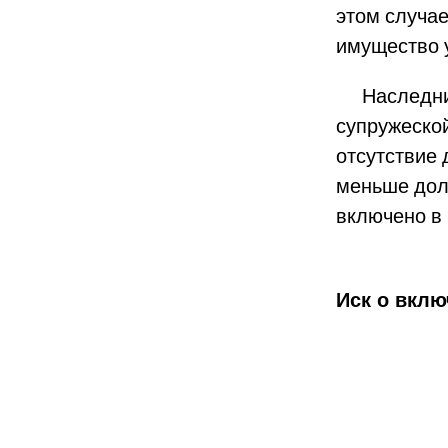
этом случае
имущество у
Наследники
супружеской
отсутствие
меньше дол
включено в
Иск о вклю