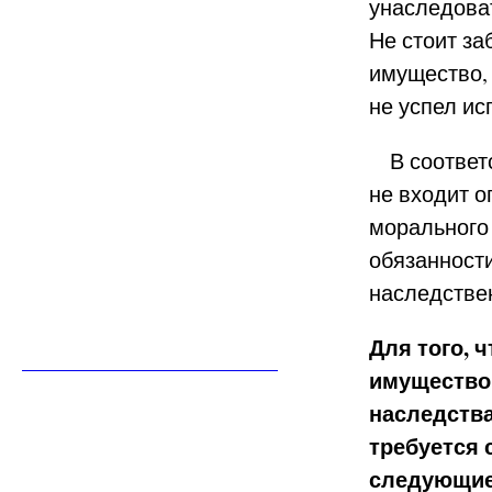
унаследова
Не стоит за
имущество, 
не успел и
В соответс
не входит 
морального 
обязанности
наследстве
Для того, 
имущество 
наследства
требуется
следующие