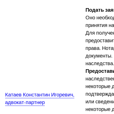
Подать зая
Оно необхо
принятия на
Для получен
предостави
права. Нота
документы.
наследства
Предостав
наследстве
некоторые 
подтвержда
Катаев Константин Игоревич,
или сведени
адвокат-партнер
некоторые д