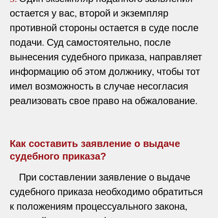
остается у вас, второй и экземпляр
противной стороны остается в суде после
подачи. Суд самостоятельно, после
вынесения судебного приказа, направляет
информацию об этом должнику, чтобы тот
имел возможность в случае несогласия
реализовать свое право на обжалование.
Как составить заявление о выдаче
судебного приказа?
При составлении заявление о выдаче
судебного приказа необходимо обратиться
к положениям процессуального закона,