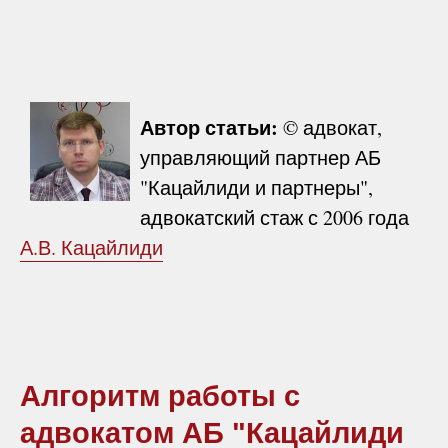
Автор статьи:
© адвокат,
управляющий партнер АБ
"Кацайлиди и партнеры",
адвокатский стаж с 2006 года
А.В. Кацайлиди
Алгоритм работы с
адвокатом АБ "Кацайлиди