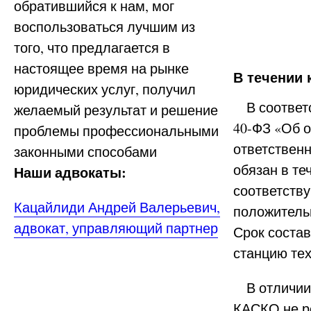
обратившийся к нам, мог
воспользоваться лучшим из
того, что предлагается в
настоящее время на рынке
В течении 
юридических услуг, получил
В соответст
желаемый результат и решение
40-ФЗ «Об 
проблемы профессиональными
ответствен
законными способами
обязан в те
Наши адвокаты:
соответств
Кацайлиди Андрей Валерьевич,
положитель
адвокат, управляющий партнер
Срок состав
станцию те
В отличии 
КАСКО не р