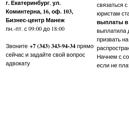
г. Екатеринбург
ул.
,
связаться 
Коминтерна, 16, оф. 103,
юристам ст
Бизнес-центр Манеж
выплаты в
пн.-пт. с 09:00 до 18:00
выплатила д
призвать на
+7 (343) 343-94-34
Звоните
прямо
распростран
сейчас и задайте свой вопрос
Начнем с с
адвокату
если не пла