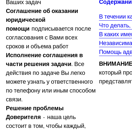
Содержание
Ваших задач
Соглашение об оказании
В течении к
юридической
Что делать,
помощи
подписывается после
В каких име
согласования с Вами всех
Независима
сроков и объема работ
Помощь адв
Исполнение соглашения в
ВНИМАНИЕ
части решения задачи
. Все
который про
действия по задаче Вы легко
представлят
можете узнать у ответственного
по телефону или иным способом
связи.
Решение проблемы
Доверителя
- наша цель
состоит в том, чтобы каждый,