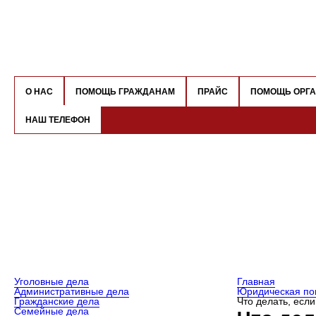
О НАС
ПОМОЩЬ ГРАЖДАНАМ
ПРАЙС
ПОМОЩЬ ОРГ
НАШ ТЕЛЕФОН
Уголовные дела
Главная
Административные дела
Юридическая по
Гражданские дела
Что делать, есл
Семейные дела