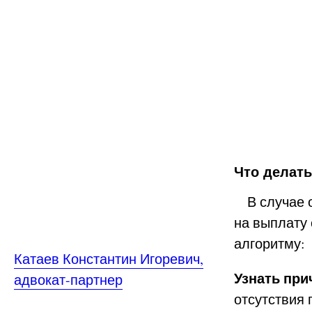
Что делать
В случае о
на выплату
алгоритму:
Катаев Константин Игоревич,
Узнать при
адвокат-партнер
отсутствия