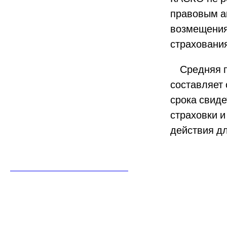
правовым а
возмещения
страховани
Средняя пр
составляет 
срока свид
страховки 
действия д