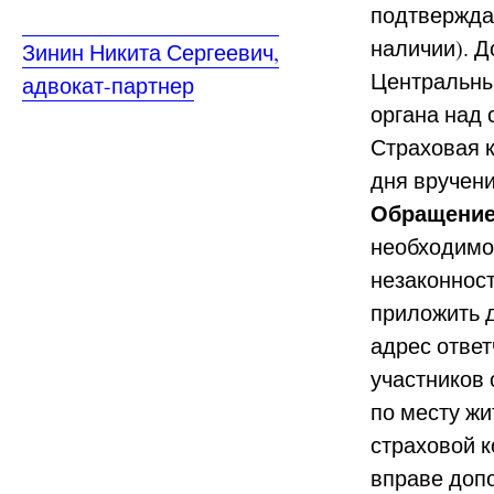
подтвержда
наличии). 
Зинин Никита Сергеевич,
Центральны
адвокат-партнер
органа над 
Страховая к
дня вручени
Обращение
необходимо
незаконнос
приложить 
адрес ответ
участников 
по месту ж
страховой к
вправе допо