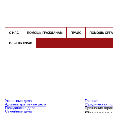
О НАС
ПОМОЩЬ ГРАЖДАНАМ
ПРАЙС
ПОМОЩЬ ОРГ
НАШ ТЕЛЕФОН
Уголовные дела
Главная
Административные дела
Юридическая по
Гражданские дела
Признание огра
Семейные дела