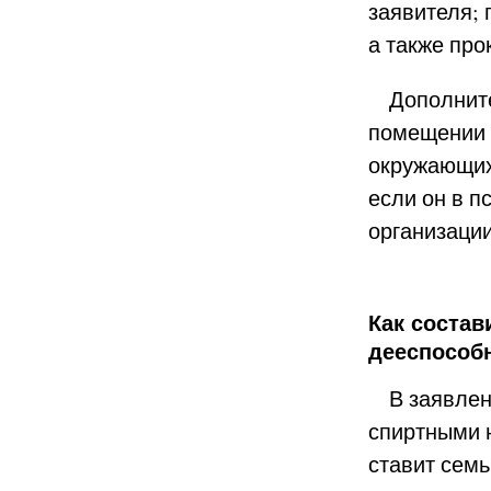
заявителя;
а также про
Дополнитель
помещении 
окружающих,
если он в п
организаци
Как состав
дееспособ
В заявлени
спиртными 
ставит сем