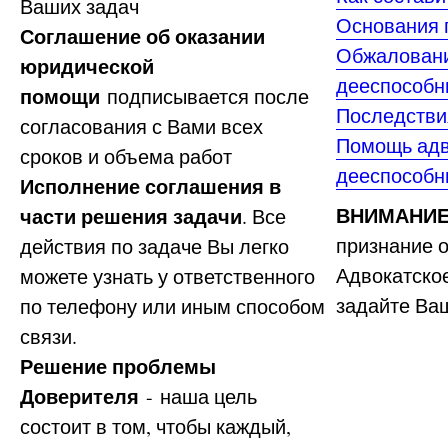
Ваших задач
Основания 
Соглашение об оказании
Обжаловани
юридической
дееспособ
помощи
подписывается после
Последстви
согласования с Вами всех
Помощь адв
сроков и объема работ
дееспособ
Исполнение соглашения в
ВНИМАНИЕ
части решения задачи
. Все
признание 
действия по задаче Вы легко
Адвокатское
можете узнать у ответственного
задайте Ва
по телефону или иным способом
связи.
Решение проблемы
Доверителя
- наша цель
состоит в том, чтобы каждый,