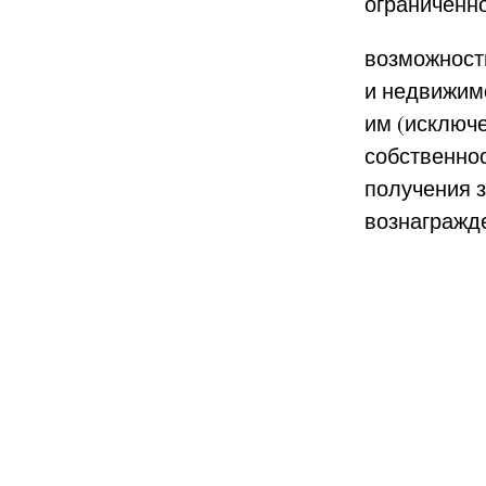
ограниченн
возможност
и недвижим
им (исключ
собственно
получения з
вознагражд