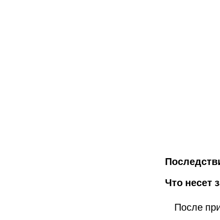
Последств
Что несет 
После прин