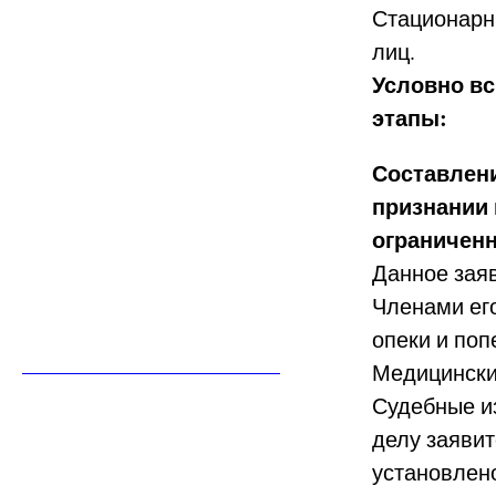
Стационарн
лиц.
Условно в
этапы:
Составлени
признании
ограничен
Данное зая
Членами ег
опеки и поп
Медицински
Судебные и
делу заявит
установлен