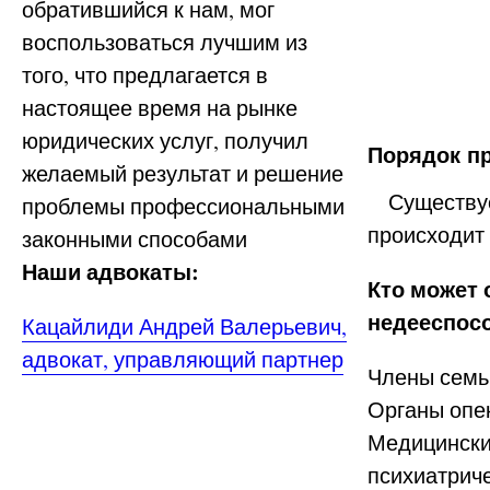
обратившийся к нам, мог
воспользоваться лучшим из
того, что предлагается в
настоящее время на рынке
юридических услуг, получил
Порядок п
желаемый результат и решение
Существует
проблемы профессиональными
происходит
законными способами
Наши адвокаты:
Кто может 
недееспос
Кацайлиди Андрей Валерьевич,
адвокат, управляющий партнер
Члены семь
Органы опек
Медицински
психиатрич