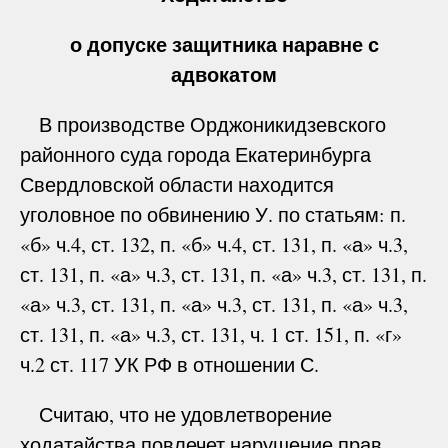
о допуске защитника наравне с
адвокатом
В производстве Орджоникидзевского
районного суда города Екатеринбурга
Свердловской области находится
уголовное по обвинению У. по статьям: п.
«б» ч.4, ст. 132, п. «б» ч.4, ст. 131, п. «а» ч.3,
ст. 131, п. «а» ч.3, ст. 131, п. «а» ч.3, ст. 131, п.
«а» ч.3, ст. 131, п. «а» ч.3, ст. 131, п. «а» ч.3,
ст. 131, п. «а» ч.3, ст. 131, ч. 1 ст. 151, п. «г»
ч.2 ст. 117 УК РФ в отношении С.
Считаю, что не удовлетворение
ходатайства повлечет нарушение прав