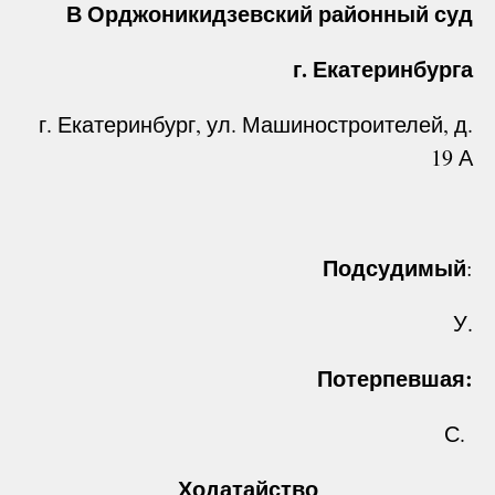
В Орджоникидзевский районный суд
г. Екатеринбурга
г. Екатеринбург, ул. Машиностроителей, д.
19 А
Подсудимый
:
У.
Потерпевшая:
С.
Ходатайство