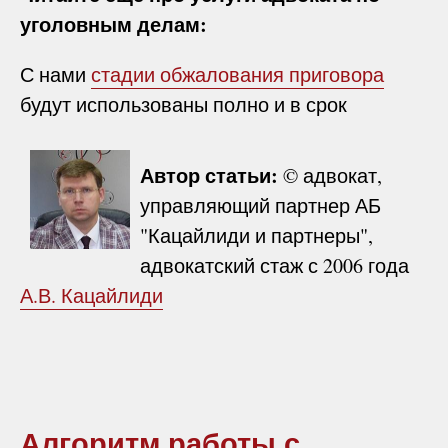
уголовным делам:
С нами
стадии обжалования приговора
будут использованы полно и в срок
Автор статьи:
© адвокат,
управляющий партнер АБ
"Кацайлиди и партнеры",
адвокатский стаж с 2006 года
А.В. Кацайлиди
Алгоритм работы с