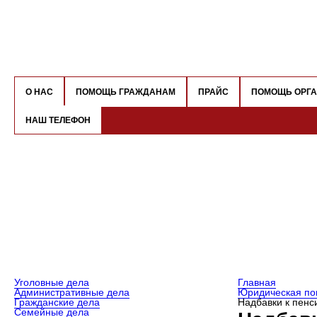
О НАС
ПОМОЩЬ ГРАЖДАНАМ
ПРАЙС
ПОМОЩЬ ОРГ
НАШ ТЕЛЕФОН
Уголовные дела
Главная
Административные дела
Юридическая по
Гражданские дела
Надбавки к пенс
Семейные дела