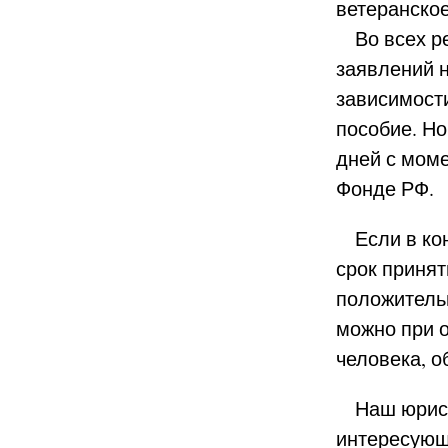
ветеранско
Во всех ре
заявлений 
зависимости
пособие. Но
дней с мом
Фонде РФ.
Если в кон
срок принят
положитель
можно при 
человека, о
Наш юрист 
интересующи