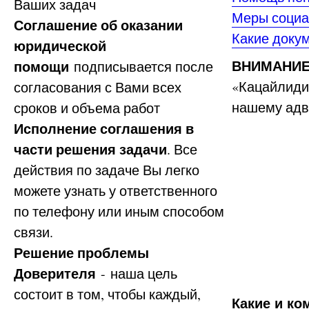
Ваших задач
Меры социа
Соглашение об оказании
Какие доку
юридической
ВНИМАНИЕ
помощи
подписывается после
«Кацайлиди 
согласования с Вами всех
нашему адв
сроков и объема работ
Исполнение соглашения в
части решения задачи
. Все
действия по задаче Вы легко
можете узнать у ответственного
по телефону или иным способом
связи.
Решение проблемы
Доверителя
- наша цель
состоит в том, чтобы каждый,
Какие и ко