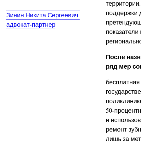
территории
поддержки 
Зинин Никита Сергеевич,
претендующ
адвокат-партнер
показатели 
региональн
После назн
ряд мер со
бесплатная
государств
поликлиник
50-процентн
и использо
ремонт зубн
лишь за ме