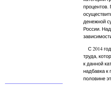
процентов.
осуществить
денежной с
России. Над
зависимост
С 2014 года
труда, кото
к данной ка
надбавка к 
половине эт