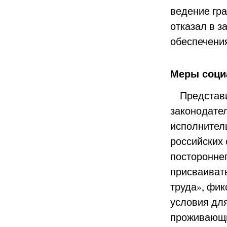
ведение гр
отказал в з
обеспечени
Меры соци
Представ
законодате
исполнител
российских 
посторонне
присваиват
труда», фик
условия для
проживающи