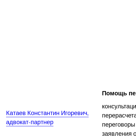
Помощь пе
консультаци
Катаев Константин Игоревич,
перерасчета
адвокат-партнер
переговоры
заявления о