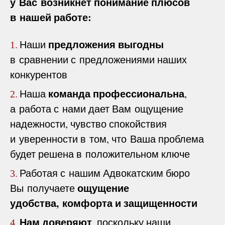
у Вас возникнет понимание плюсов
в нашей работе:
предложения выгодны
Наши
1.
в сравнении с предложениями наших
конкурентов
команда профессиональна
Наша
,
2.
а работа с нами дает Вам ощущение
надежности, чувство спокойствия
и уверенности в том, что Ваша проблема
будет решена в положительном ключе
Работая с нашим Адвокатским бюро
3.
ощущение
Вы получаете
удобства, комфорта и защищенности
Нам доверяют
, поскольку наши
4.