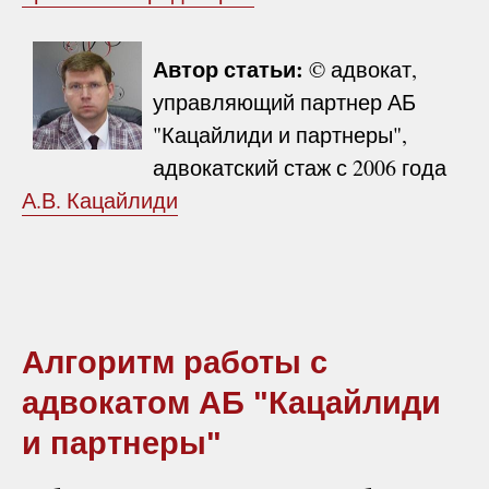
Автор статьи:
© адвокат,
управляющий партнер АБ
"Кацайлиди и партнеры",
адвокатский стаж с 2006 года
А.В. Кацайлиди
Алгоритм работы с
адвокатом АБ "Кацайлиди
и партнеры"