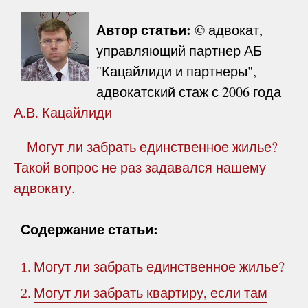
Автор статьи:
© адвокат,
управляющий партнер АБ
"Кацайлиди и партнеры",
адвокатский стаж с 2006 года
А.В. Кацайлиди
Могут ли забрать единственное жилье?
Такой вопрос не раз задавался нашему
адвокату.
Содержание статьи:
Могут ли забрать единственное жилье?
1.
Могут ли забрать квартиру, если там
2.