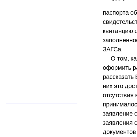
паспорта об
свидетельст
квитанцию 
заполненно
ЗАГСа.
О том, как
оформить р
рассказать
них это дос
отсутствия 
принималось
заявление 
заявления с
документов 