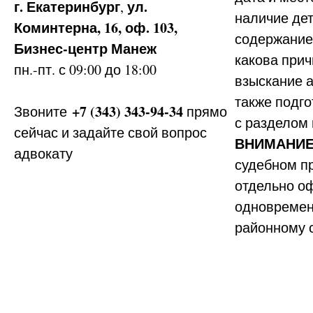
г. Екатеринбург
ул.
,
наличие дет
Коминтерна, 16, оф. 103,
содержание
Бизнес-центр Манеж
какова прич
пн.-пт. с 09:00 до 18:00
взыскание 
также подг
+7 (343) 343-94-34
Звоните
прямо
с разделом 
сейчас и задайте свой вопрос
ВНИМАНИ
адвокату
судебном пр
отдельно о
одновремен
районному с