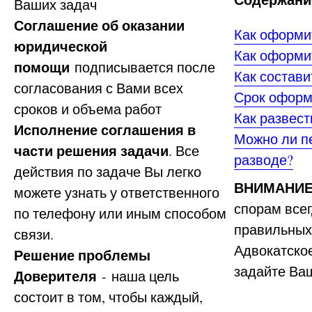
Ваших задач
Соглашение об оказании
Как оформи
юридической
Как оформит
помощи
подписывается после
Как состави
согласования с Вами всех
Срок оформ
сроков и объема работ
Как развест
Исполнение соглашения в
Можно ли п
части решения задачи
. Все
разводе?
действия по задаче Вы легко
ВНИМАНИЕ
можете узнать у ответственного
спорам всег
по телефону или иным способом
правильных
связи.
Адвокатское
Решение проблемы
задайте Ва
Доверителя
- наша цель
состоит в том, чтобы каждый,