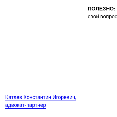
ПОЛЕЗНО
:
свой вопро
Катаев Константин Игоревич,
адвокат-партнер