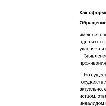
Как оформи
Обращение 
имеются об
одна из сто
уклоняется
Заявление 
проживания 
Но существ
государстве
актуально,
истцом, отв
инвалидом и