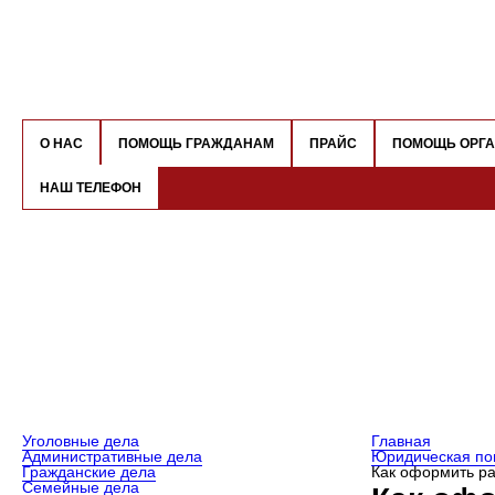
О НАС
ПОМОЩЬ ГРАЖДАНАМ
ПРАЙС
ПОМОЩЬ ОРГ
НАШ ТЕЛЕФОН
Уголовные дела
Главная
Административные дела
Юридическая по
Гражданские дела
Как оформить р
Семейные дела