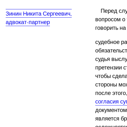
Перед слуш
Зинин Никита Сергеевич,
вопросом о 
адвокат-партнер
говорить на
судебное ра
обязательст
судья высл
претензии с
чтобы сдела
стороны мож
после этого
согласия су
документом
является бр
осложняетс