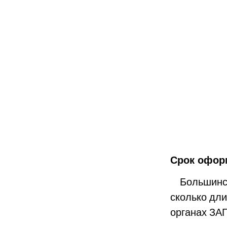
Срок офор
Большинств
сколько дли
органах ЗАГ