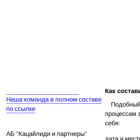
Как состав
Наша команда в полном составе
Подобный и
по ссылке
процессам з
себя:
АБ
"Кацайлиди и партнеры"
дата и мест