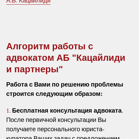
А.В. Кацайлиди
Алгоритм работы с
адвокатом АБ "Кацайлиди
и партнеры"
Работа с Вами по решению проблемы
строится следующим образом:
Бесплатная консультация адвоката
.
1.
После первичной консультации Вы
получаете персонального юриста-
куратора Ваших задач с предложением