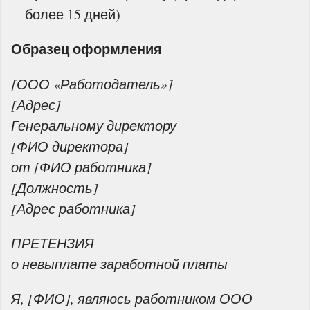
более 15 дней)
Образец оформления
[ООО «Работодатель»]
[Адрес]
Генеральному директору
[ФИО директора]
от [ФИО работника]
[Должность]
[Адрес работника]
ПРЕТЕНЗИЯ
о невыплате заработной платы
Я, [ФИО], являюсь работником ООО