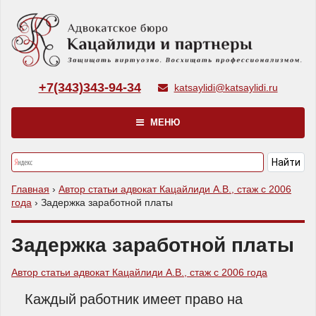
+7(343)343-94-34
katsaylidi@katsaylidi.ru
МЕНЮ
Главная
›
Автор статьи адвокат Кацайлиди А.В., стаж с 2006
года
›
Задержка заработной платы
Задержка заработной платы
Автор статьи адвокат Кацайлиди А.В., стаж с 2006 года
Каждый работник имеет право на