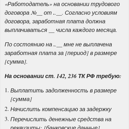
«Работодатель» на основании трудового
.
договора №__ от
.__. Согласно условиям
договора, заработная плата должна
выплачиваться __ числа каждого месяца.
.
По состоянию на
.__ мне не выплачена
заработная плата за [период] в размере
[сумма].
На основании ст. 142, 236 ТК РФ требую:
Выплатить задолженность в размере
[сумма]
Начислить компенсацию за задержку
Перечислить денежные средства на
реквизиты: [банковские данные]