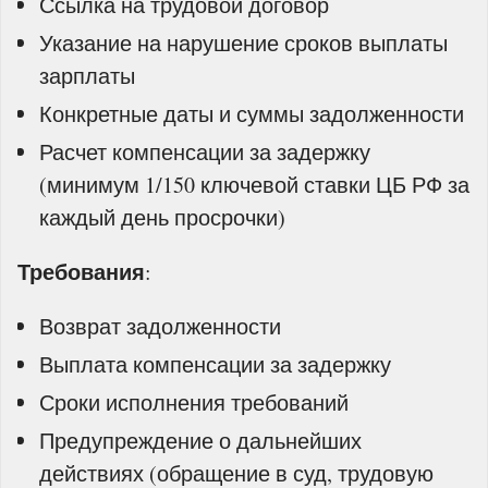
Ссылка на трудовой договор
Указание на нарушение сроков выплаты
зарплаты
Конкретные даты и суммы задолженности
Расчет компенсации за задержку
(минимум 1/150 ключевой ставки ЦБ РФ за
каждый день просрочки)
Требования
:
Возврат задолженности
Выплата компенсации за задержку
Сроки исполнения требований
Предупреждение о дальнейших
действиях (обращение в суд, трудовую