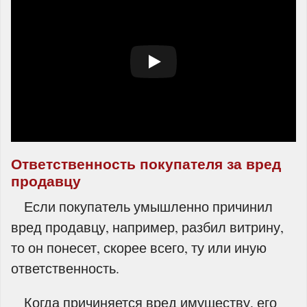
Ответственность покупателя за вред
продавцу
Если покупатель умышленно причинил
вред продавцу, например, разбил витрину,
то он понесет, скорее всего, ту или иную
ответственность.
Когда причиняется вред имуществу, его