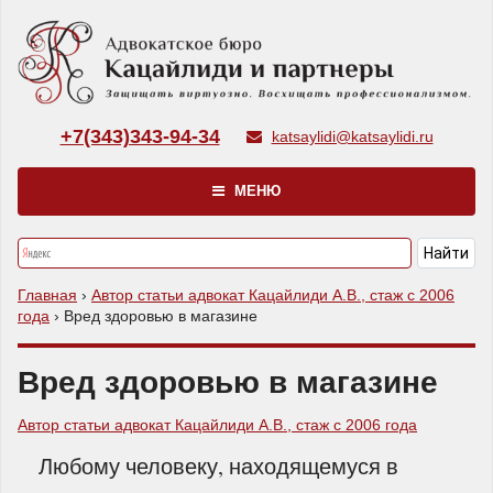
+7(343)343-94-34
katsaylidi@katsaylidi.ru
МЕНЮ
Главная
›
Автор статьи адвокат Кацайлиди А.В., стаж с 2006
года
›
Вред здоровью в магазине
Вред здоровью в магазине
Автор статьи адвокат Кацайлиди А.В., стаж с 2006 года
Любому человеку, находящемуся в