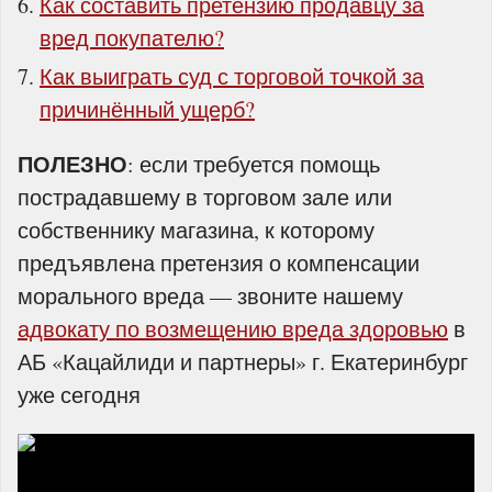
Как составить претензию продавцу за
вред покупателю?
Как выиграть суд с торговой точкой за
причинённый ущерб?
ПОЛЕЗНО
: если требуется помощь
пострадавшему в торговом зале или
собственнику магазина, к которому
предъявлена претензия о компенсации
морального вреда — звоните нашему
адвокату по возмещению вреда здоровью
в
АБ «Кацайлиди и партнеры» г. Екатеринбург
уже сегодня