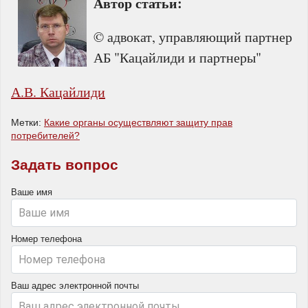
Автор статьи:
© адвокат, управляющий партнер
АБ "Кацайлиди и партнеры"
А.В. Кацайлиди
Метки:
Какие органы осуществляют защиту прав
потребителей?
Задать вопрос
Ваше имя
Номер телефона
Ваш адрес электронной почты