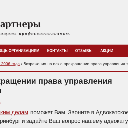
ОЩЬ ОРГАНИЗАЦИЯМ
КОНТАКТЫ
ОТЗЫВЫ
АКЦИИ
с 2006 года
›
Возражения на иск о прекращении права управления 
кращении права управления
м
а
ским делам
поможет Вам. Звоните в Адвокатско
еринбург и задайте Ваш вопрос нашему адвокату