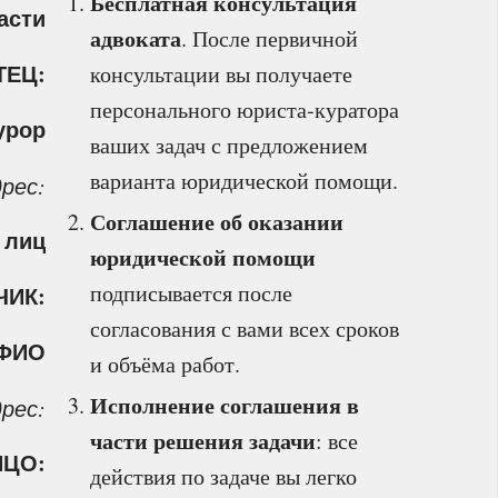
Бесплатная консультация
асти
адвоката
. После первичной
ТЕЦ:
консультации вы получаете
персонального юриста‑куратора
урор
ваших задач с предложением
варианта юридической помощи.
рес:
Соглашение об оказании
 лиц
юридической помощи
подписывается после
ЧИК:
согласования с вами всех сроков
ФИО
и объёма работ.
Исполнение соглашения в
рес:
части решения задачи
: все
ИЦО:
действия по задаче вы легко