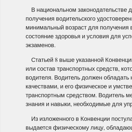
В национальном законодательстве д
получения водительского удостоверен
минимальный возраст для получения 
состояние здоровья и условия для усп
экзаменов.
Статьей 8 выше указанной Конвенции 
или состав транспортных средств, ко
водителя. Водитель должен обладать
качествами, и его физическое и умств
транспортным средством. Водитель ме
знания и навыки, необходимые для уп
Из изложенного в Конвенции постулат
выдается физическому лицу, облада