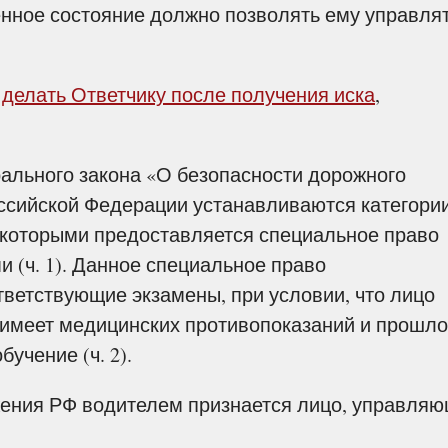
енное состояние должно позволять ему управля
 делать Ответчику после получения иска
,
ального закона «О безопасности дорожного
ссийской Федерации устанавливаются категори
 которыми предоставляется специальное право
 (ч. 1). Данное специальное право
ветствующие экзамены, при условии, что лицо
е имеет медицинских противопоказаний и прошло
учение (ч. 2).
жения РФ водителем признается лицо, управля