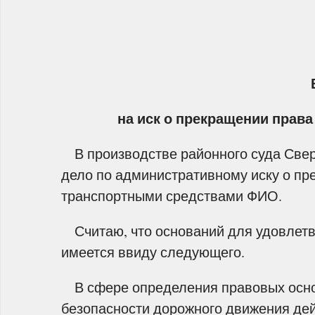
на иск о прекращении прав
В производстве районного суда Свер
дело по административному иску о пр
транспортными средствами ФИО.
Считаю, что оснований для удовлетв
имеется ввиду следующего.
В сфере определения правовых осно
безопасности дорожного движения де