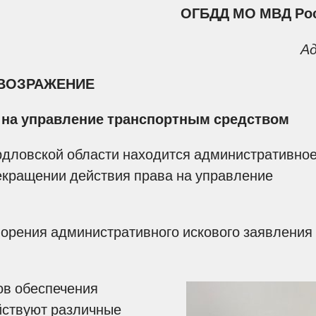
ОГБДД МО МВД Ро
Ад
ВОЗРАЖЕНИЕ
а на управление транспортным средством
дловской области находится административно
екращении действия права на управление
орения административного искового заявления
в обеспечения
йствуют различные