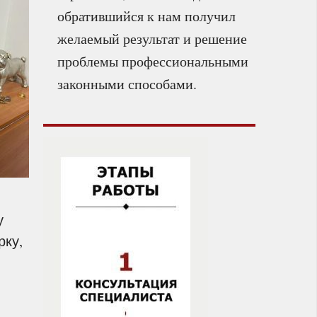
обратившийся к нам получил
желаемый результат и решение
проблемы профессиональными
законными способами.
у
рку,