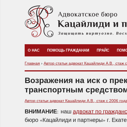
О НАС
ПОМОЩЬ ГРАЖДАНАМ
ПРАЙС
ПОМ
Главная
›
Автор статьи адвокат Кацайлиди А.В., стаж 
Возражения на иск о пре
транспортным средство
Автор статьи адвокат Кацайлиди А.В., стаж с 2006 год
ВНИМАНИЕ
: наш
адвокат по граждан
бюро «Кацайлиди и партнеры» г. Екат