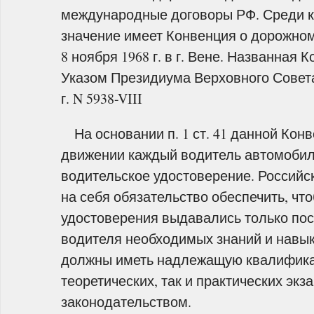
международные договоры РФ. Среди 
значение имеет Конвенция о дорожно
8 ноября 1968 г. в г. Вене. Названная
Указом Президиума Верховного Совета
г. N 5938-VIII
На основании п. 1 ст. 41 данной Кон
движении каждый водитель автомобил
водительское удостоверение. Россий
на себя обязательство обеспечить, чт
удостоверения выдавались только пос
водителя необходимых знаний и навык
должны иметь надлежащую квалификац
теоретических, так и практических э
законодательством.