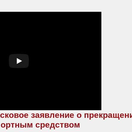
исковое заявление о прекращен
спортным средством