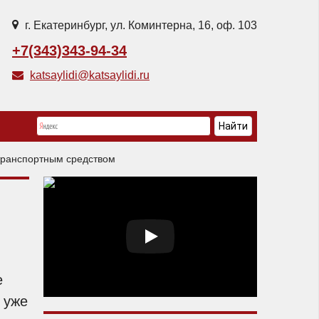
г. Екатеринбург, ул. Коминтерна, 16, оф. 103
+7(343)343-94-34
katsaylidi@katsaylidi.ru
транспортным средством
е
 уже