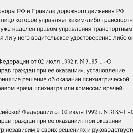
воры РФ и Правила дорожного движения РФ
 лицо которое управляет каким-либо транспорт
, уже наделен правом управления транспортным
ся ли у него водительское удостоверение либо о
Федерации от 02 июля 1992 г. N 3185-1 «О
рав граждан при ее оказании», установление
принятие решение об оказании психиатрической
авом врача-психиатра или комиссии врачей-
сийской Федерации от 02 июля 1992 г. N 3185-1 «
рав граждан при ее оказании» при оказании
р независим в своих решениях и руководствует