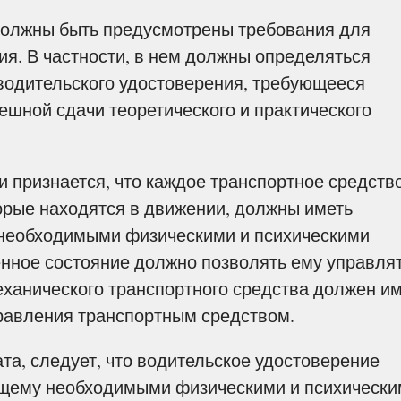
олжны быть предусмотрены требования для
ия. В частности, в нем должны определяться
водительского удостоверения, требующееся
ешной сдачи теоретического и практического
признается, что каждое транспортное средств
торые находятся в движении, должны иметь
 необходимыми физическими и психическими
енное состояние должно позволять ему управля
ханического транспортного средства должен и
равления транспортным средством.
а, следует, что водительское удостоверение
ющему необходимыми физическими и психически