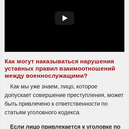
Как могут наказываться нарушения
уставных правил взаимоотношений
между военнослужащими?
Как мы уже знаем, лицо, которое
допускает совершение преступления, может
быть привлечено к ответственности по
статьям уголовного кодекса.
Если лицо привлекается к уголовке по