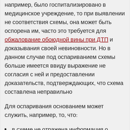
например, было госпитализировано в
медицинское учреждение, то при выявлении
не соответствия схемы, она может быть
оспорена им, часто это требуется для
обжалование обоюдной вины при ДТП
и
доказывания своей невиновности. Но в
данном случае под оспариванием схемы
больше имеется ввиду выражение не
согласия с ней и предоставлении
доказательств, подтверждающих, что схема
составлена неправильно
Для оспаривания основанием может
служить, например, то, что:
­ в схеме не отражена информация о