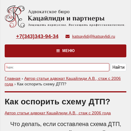
+7(343)343-94-34
katsaylidi@katsaylidi.ru
МЕНЮ
Главная
›
Автор статьи адвокат Кацайлиди А.В., стаж с 2006
года
›
Как оспорить схему ДТП?
Как оспорить схему ДТП?
Автор статьи адвокат Кацайлиди А.В., стаж с 2006 года
Что делать, если составлена схема ДТП,