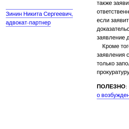
также заяви
ответствен
Зинин Никита Сергеевич,
если заявит
адвокат-партнер
доказательс
заявление 
Кроме того
заявления с
только зап
прокуратуру
ПОЛЕЗНО
:
о возбужден