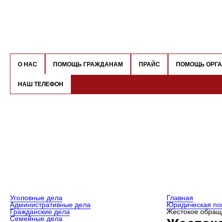
О НАС
ПОМОЩЬ ГРАЖДАНАМ
ПРАЙС
ПОМОЩЬ ОРГ
НАШ ТЕЛЕФОН
Уголовные дела
Главная
Административные дела
Юридическая по
Гражданские дела
Жестокое обращ
Семейные дела