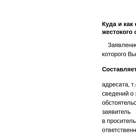
Куда и как
жестокого
Заявление 
которого Вы
Составляет
адресата, т
сведений о 
обстоятельст
заявитель
в проситель
ответствен