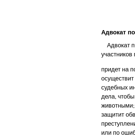
Адвокат п
Адвокат по
участников 
придет на 
осуществит 
судебных ин
дела, чтобы
животными;
защитит об
преступлени
или по ошиб