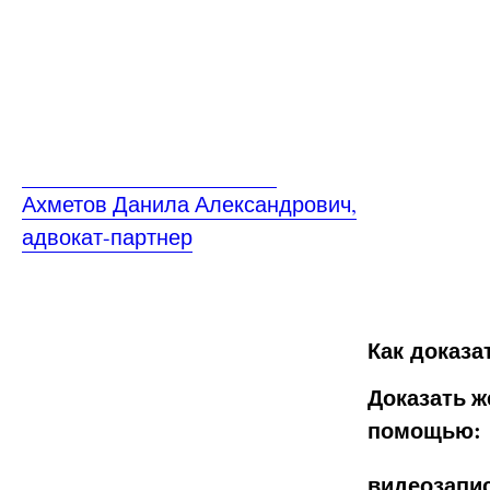
Ахметов Данила Александрович,
адвокат-партнер
Как доказ
Доказать ж
помощью:
видеозапи