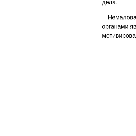
дела.
Немаловаж
органами я
мотивирова