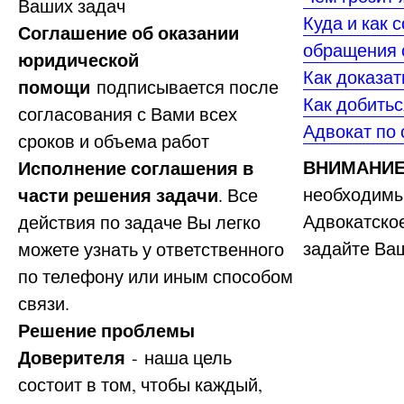
Ваших задач
Куда и как 
Соглашение об оказании
обращения 
юридической
Как доказа
помощи
подписывается после
Как добитьс
согласования с Вами всех
Адвокат по
сроков и объема работ
ВНИМАНИЕ
Исполнение соглашения в
части решения задачи
необходимы
. Все
Адвокатское
действия по задаче Вы легко
задайте Ва
можете узнать у ответственного
по телефону или иным способом
связи.
Решение проблемы
Доверителя
- наша цель
состоит в том, чтобы каждый,