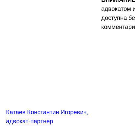
адвокатом 
доступна б
комментари
Катаев Константин Игоревич,
адвокат-партнер