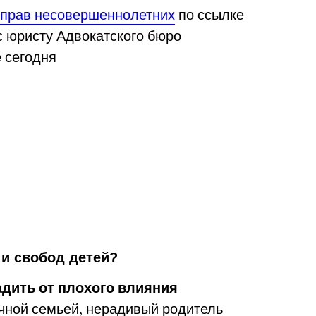
 прав несовершеннолетних
по ссылке
с юристу Адвокатского бюро
е сегодня
и свобод детей?
адить от плохого влияния
учной семьей, нерадивый родитель