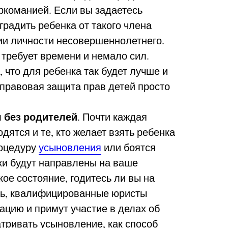
команией. Если вы задаетесь
градить ребенка от такого члена
нии личности несовершеннолетнего.
 требует времени и немало сил.
, что для ребенка так будет лучше и
правовая защита прав детей просто
 без родителей
. Почти каждая
дятся и те, кто желает взять ребенка
роцедуру
усыновления
или боятся
ки будут направлены на ваше
ое состояние, годитесь ли вы на
ать, квалифицированные юристы
цию и примут участие в делах об
тривать усыновление, как способ