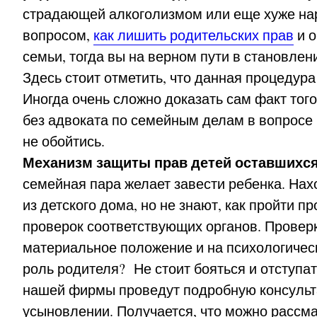
страдающей алкоголизмом или еще хуже нар
вопросом,
как лишить родительских прав
и о
семьи, тогда вы на верном пути в становле
Здесь стоит отметить, что данная процедура
Иногда очень сложно доказать сам факт того
без адвоката по семейным делам в вопросе 
не обойтись.
Механизм защиты прав детей оставшихся
семейная пара желает завести ребенка. Нахо
из детского дома, но не знают, как пройти п
проверок соответствующих органов. Провер
материальное положение и на психологическ
роль родителя? Не стоит бояться и отступ
нашей фирмы проведут подробную консульта
усыновлении. Получается, что можно рассма