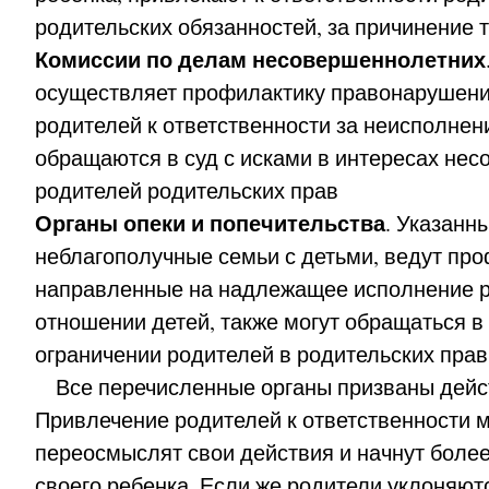
родительских обязанностей, за причинение
Комиссии по делам несовершеннолетних
осуществляет профилактику правонарушени
родителей к ответственности за неисполнен
обращаются в суд с исками в интересах не
родителей родительских прав
Органы опеки и попечительства
. Указанн
неблагополучные семьи с детьми, ведут пр
направленные на надлежащее исполнение р
отношении детей, также могут обращаться в
ограничении родителей в родительских прав
Все перечисленные органы призваны дейст
Привлечение родителей к ответственности мо
переосмыслят свои действия и начнут более
своего ребенка. Если же родители уклоняют