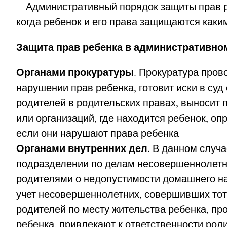
Административный порядок защиты прав ре
когда ребенок и его права защищаются каким
Защита прав ребенка в административно
Органами прокуратуры
. Прокуратура пров
нарушении прав ребенка, готовит иски в суд
родителей в родительских правах, выносит
или организаций, где находится ребенок, оп
если они нарушают права ребенка
Органами внутренних дел
. В данном случ
подразделении по делам несовершеннолетни
родителями о недопустимости домашнего на
учет несовершеннолетних, совершивших тот
родителей по месту жительства ребенка, п
ребенка, привлекают к ответственности ро