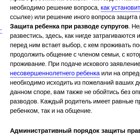
необходимо решение вопроса,
как установит
ссылке) или решение иного вопроса защита 
Защита ребенка при разводе супругов
. Н
-
развестись, здесь, как нигде затрагиваются 
перед ним встает выбор, с кем проживать по
продолжить общение с членом семьи, с кот
проживание. При подаче искового заявлени
несовершеннолетнего ребенка
или на опред
необходимо исходить из пожеланий ваших де
данном споре, вам также не обойтись без оп
разводов. Каждый родитель имеет равные п
ребенком, так и на общение.
Административный порядок защиты прав