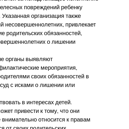
 телесных повреждений ребенку
. Указанная организация также
й несовершеннолетних, привлекает
ие родительских обязанностей,
совершеннолетних о лишении
ые органы выявляют
офилактические мероприятия,
одителями своих обязанностей в
 суд с исками о лишении или
вовать в интересах детей.
жет привести к тому, что они
 внимательно относится к правам
ся от своих родительских