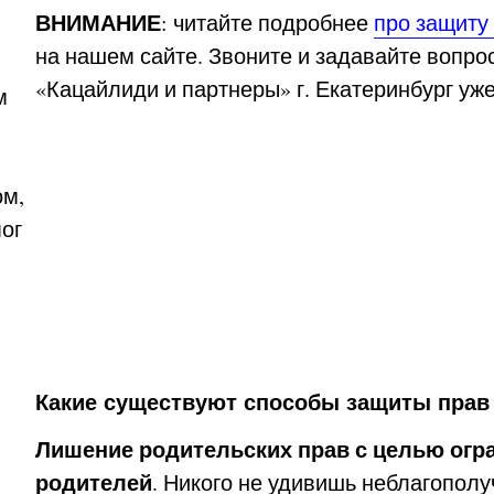
ВНИМАНИЕ
: читайте подробнее
про защиту
на нашем сайте. Звоните и задавайте вопро
«Кацайлиди и партнеры» г. Екатеринбург уж
м
ом,
ог
Какие существуют способы защиты прав 
Лишение родительских прав с целью огр
родителей
. Никого не удивишь неблагопол