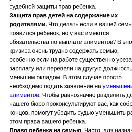
судебной защиты прав ребенка.
Защита прав детей на содержание их
родителями.
Что делать если в вашей семь
появился ребенок, но у вас имеются
обязательства по выплате алиментов? В эпо
кризиса очень трудно содержать семью,
особенно если на работе существенно урез
зарплату или перевели на другую должность
меньшим окладом. В этом случае просто
необходимо подать заявление на
уменьшен
алиментов
. Чтобы равнозначно разделить д
нашего бюро проконсультируют вас, как собр
концов, помогут убедить судью уменьшить р
этом права вашего ребенка.
Право ребенка на семью
. Часто, для назн