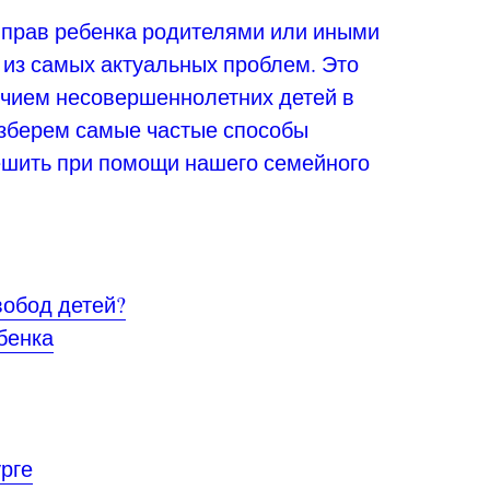
прав ребенка родителями или иными
из самых актуальных проблем. Это
чием несовершеннолетних детей в
разберем самые частые способы
ешить при помощи нашего семейного
вобод детей?
бенка
рге