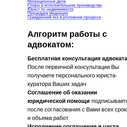
Миграционные дела
Споры в исполнительном производстве
Юрист по недвижимости
Процедура медиации
Гражданский иск в уголовном процессе
Алгоритм работы с
адвокатом:
Бесплатная консультация адвокат
После первичной консультации Вы
получаете персонального юриста-
куратора Ваших задач
Соглашение об оказании
юридической помощи
подписывает
после согласования с Вами всех срок
и объема работ
Исполнение соглашения в части