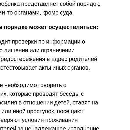
бенка представляет собой порядок,
и-то органами, кроме суда.
м порядке может осуществляться:
одит проверки по информации о
 о лишении или ограничении
 предостережения в адрес родителей
ротестовывает акты иных органов,
ае необходимо говорить о
х, которые проводят беседы с
силия в отношении детей, ставят на
 или иной проступок, посещают
роверяют условия проживания
дителей за ненадлежащее исполнение