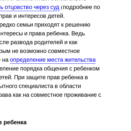
ь отцовство через суд
(подробнее по
прав и интересов детей.
ередко семьи приходят к решению
интересы и права ребенка. Ведь
сле развода родителей и как
орым не возможно совместное
е на
определение места жительства
еление порядка общения с ребенком
тей. При защите прав ребенка в
ытного специалиста в области
рава как на совместное проживание с
 ребенка