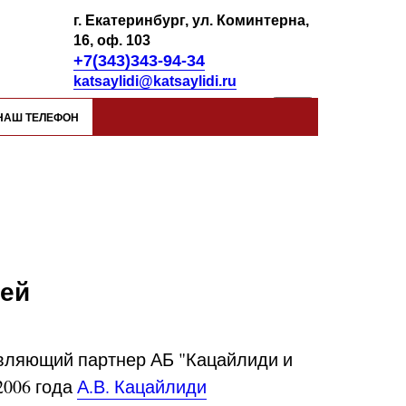
г. Екатеринбург, ул. Коминтерна,
16, оф. 103
+7(343)343-94-34
katsaylidi@katsaylidi.ru
НАШ ТЕЛЕФОН
тей
вляющий партнер АБ "Кацайлиди и
2006 года
А.В. Кацайлиди