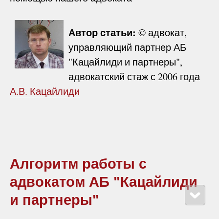
Автор статьи:
© адвокат,
управляющий партнер АБ
"Кацайлиди и партнеры",
адвокатский стаж с 2006 года
А.В. Кацайлиди
Алгоритм работы с
адвокатом АБ "Кацайлиди
и партнеры"