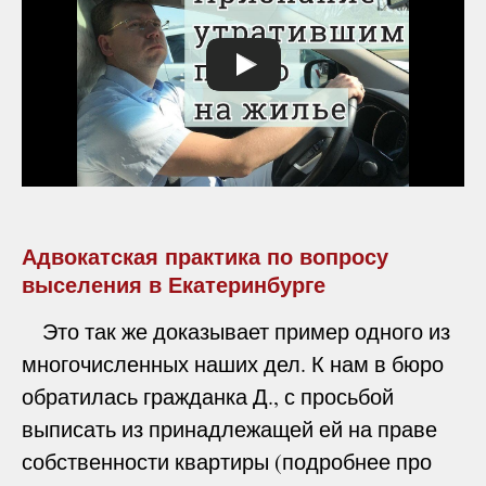
Адвокатская практика по вопросу
выселения в Екатеринбурге
Это так же доказывает пример одного из
многочисленных наших дел. К нам в бюро
обратилась гражданка Д., с просьбой
выписать из принадлежащей ей на праве
собственности квартиры (подробнее про