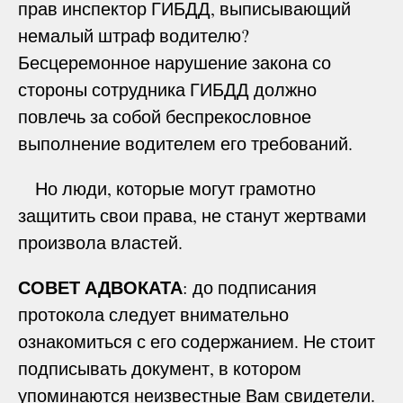
прав инспектор ГИБДД, выписывающий
немалый штраф водителю?
Бесцеремонное нарушение закона со
стороны сотрудника ГИБДД должно
повлечь за собой беспрекословное
выполнение водителем его требований.
Но люди, которые могут грамотно
защитить свои права, не станут жертвами
произвола властей.
СОВЕТ АДВОКАТА
: до подписания
протокола следует внимательно
ознакомиться с его содержанием. Не стоит
подписывать документ, в котором
упоминаются неизвестные Вам свидетели.