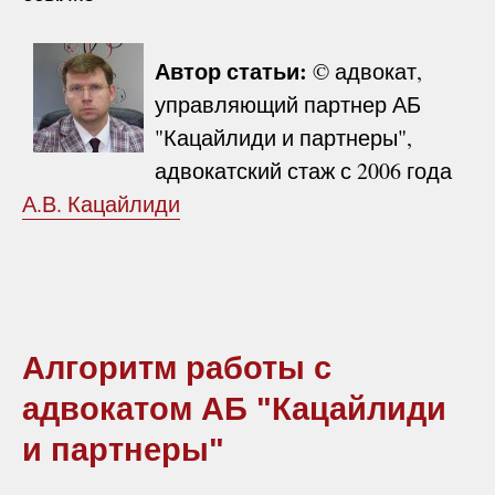
Автор статьи:
© адвокат,
управляющий партнер АБ
"Кацайлиди и партнеры",
адвокатский стаж с 2006 года
А.В. Кацайлиди
Алгоритм работы с
адвокатом АБ "Кацайлиди
и партнеры"