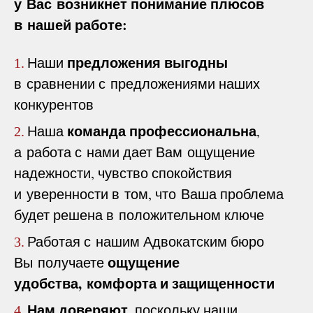
у Вас возникнет понимание плюсов
в нашей работе:
предложения выгодны
Наши
1.
в сравнении с предложениями наших
конкурентов
команда профессиональна
Наша
,
2.
а работа с нами дает Вам ощущение
надежности, чувство спокойствия
и уверенности в том, что Ваша проблема
будет решена в положительном ключе
Работая с нашим Адвокатским бюро
3.
ощущение
Вы получаете
удобства, комфорта и защищенности
Нам доверяют
, поскольку наши
4.