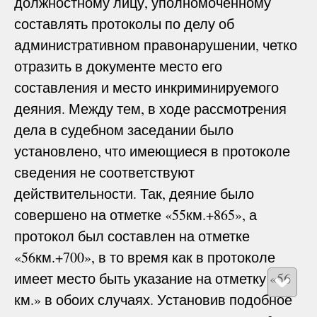
должностному лицу, уполномоченному
составлять протоколы по делу об
административном правонарушении, четко
отразить в документе место его
составления и место инкриминируемого
деяния. Между тем, в ходе рассмотрения
дела в судебном заседании было
установлено, что имеющиеся в протоколе
сведения не соответствуют
действительности. Так, деяние было
совершено на отметке «55км.+865», а
протокол был составлен на отметке
«56км.+700», в то время как в протоколе
имеет место быть указание на отметку «56
км.» в обоих случаях. Установив подобное