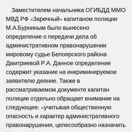
Заместителем начальника ОГИБДД ММО
МВД РФ «Заречный» капитаном полиции
М.А.Бурниным было вынесено
определение о передачи дела об
административном правонарушении
мировому судье Белоярского района
Дмитриевой Р.А. Данное определение
содержит указание на инкриминируемое
заявителю деяние. Также в
рассматриваемом документе капитан
полиции отдельно обращает внимание на
следующее: «учитывая общественную
опасность и характер административного
правонарушения, целесообразно назначить