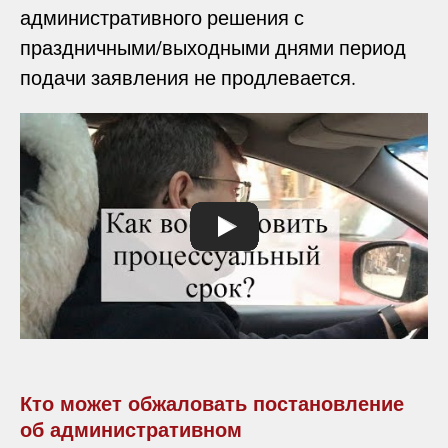
административного решения с
праздничными/выходными днями период
подачи заявления не продлевается.
Кто может обжаловать постановление
об административном